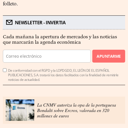
folleto.
NEWSLETTER - INVERTIA
Cada mañana la apertura de mercados y las noticias
que marcarán la agenda económica
APUNTARME
De conformidad con el RGPD y la LOPDGDD, EL LEÓN DE EL ESPAÑOL
PUBLICACIONES, S.A. tratará los datos facilitados con la finalidad de remitirle
noticias de actualidad.
La CNMV autoriza la opa de la portuguesa
Bondalti sobre Ercros, valorada en 320
millones de euros