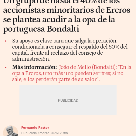
Un grupo de hasta el 40% de los
accionistas minoritarios de Ercros
se plantea acudir a la opa de la
portuguesa Bondalti
Su apoyo es clave para que salga la operación,
condicionada a conseguir el respaldo del 50% del
capital, frente al rechazo del consejo de
administración.
Más información:
João de Mello (Bondalti): “En la
opa a Ercros, uno más uno pueden ser tres; si no
sale, ellos perderán parte de su valor”.
Fernando Pastor
Publicada
9 marzo 2026
17:38h