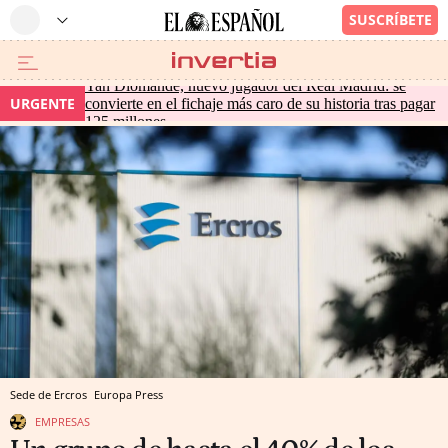
Yan Diomande, nuevo jugador del Real Madrid: se
URGENTE
convierte en el fichaje más caro de su historia tras pagar
125 millones
Sede de Ercros
Europa Press
EMPRESAS