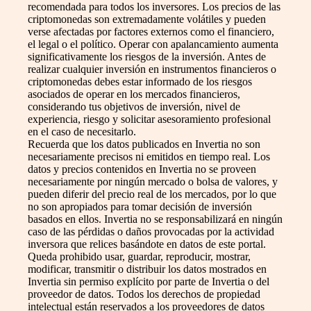
recomendada para todos los inversores. Los precios de las
criptomonedas son extremadamente volátiles y pueden
verse afectadas por factores externos como el financiero,
el legal o el político. Operar con apalancamiento aumenta
significativamente los riesgos de la inversión. Antes de
realizar cualquier inversión en instrumentos financieros o
criptomonedas debes estar informado de los riesgos
asociados de operar en los mercados financieros,
considerando tus objetivos de inversión, nivel de
experiencia, riesgo y solicitar asesoramiento profesional
en el caso de necesitarlo.
Recuerda que los datos publicados en Invertia no son
necesariamente precisos ni emitidos en tiempo real. Los
datos y precios contenidos en Invertia no se proveen
necesariamente por ningún mercado o bolsa de valores, y
pueden diferir del precio real de los mercados, por lo que
no son apropiados para tomar decisión de inversión
basados en ellos. Invertia no se responsabilizará en ningún
caso de las pérdidas o daños provocadas por la actividad
inversora que relices basándote en datos de este portal.
Queda prohibido usar, guardar, reproducir, mostrar,
modificar, transmitir o distribuir los datos mostrados en
Invertia sin permiso explícito por parte de Invertia o del
proveedor de datos. Todos los derechos de propiedad
intelectual están reservados a los proveedores de datos