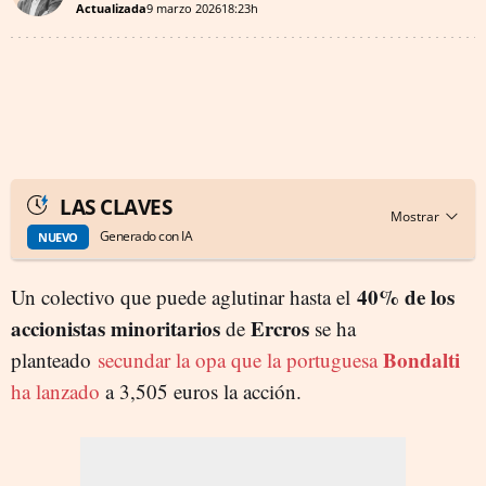
Actualizada
9 marzo 2026
18:23h
LAS CLAVES
Generado con IA
NUEVO
40% de los
Un colectivo que puede aglutinar hasta el
accionistas minoritarios
Ercros
de
se ha
Bondalti
planteado
secundar la opa que la portuguesa
ha lanzado
a 3,505 euros la acción.