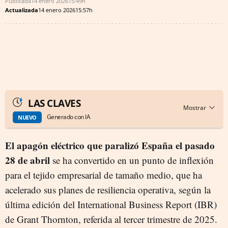
Publicada
14 enero 2026
15:49h
Actualizada
14 enero 2026
15:57h
LAS CLAVES
Generado con IA
NUEVO
El apagón eléctrico que paralizó España el pasado
28 de abril
se ha convertido en un punto de inflexión
para el tejido empresarial de tamaño medio, que ha
acelerado sus planes de resiliencia operativa, según la
última edición del International Business Report (IBR)
de Grant Thornton, referida al tercer trimestre de 2025.