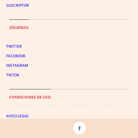
SUSCRIPTOR
SÍGUENOS
TWITTER
FACEBOOK
INSTAGRAM
TIKTOK
CONDICIONES DE USO
AVISO LEGAL
POLÍTICA DE PRIVACIDAD
CONDICIONES DE COMPRA