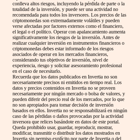
conlleva altos riesgos, incluyendo la pérdida de parte o la
totalidad de la inversión, y puede ser una actividad no
recomendada para todos los inversores. Los precios de las
criptomonedas son extremadamente volátiles y pueden
verse afectadas por factores externos como el financiero,
el legal o el político. Operar con apalancamiento aumenta
significativamente los riesgos de la inversión. Antes de
realizar cualquier inversión en instrumentos financieros o
criptomonedas debes estar informado de los riesgos
asociados de operar en los mercados financieros,
considerando tus objetivos de inversión, nivel de
experiencia, riesgo y solicitar asesoramiento profesional
en el caso de necesitarlo.
Recuerda que los datos publicados en Invertia no son
necesariamente precisos ni emitidos en tiempo real. Los
datos y precios contenidos en Invertia no se proveen
necesariamente por ningún mercado o bolsa de valores, y
pueden diferir del precio real de los mercados, por lo que
no son apropiados para tomar decisión de inversión
basados en ellos. Invertia no se responsabilizará en ningún
caso de las pérdidas o daños provocadas por la actividad
inversora que relices basándote en datos de este portal.
Queda prohibido usar, guardar, reproducir, mostrar,
modificar, transmitir o distribuir los datos mostrados en
Invertia sin permiso explícito por parte de Invertia o del