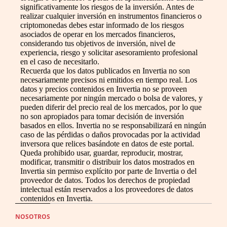
significativamente los riesgos de la inversión. Antes de
realizar cualquier inversión en instrumentos financieros o
criptomonedas debes estar informado de los riesgos
asociados de operar en los mercados financieros,
considerando tus objetivos de inversión, nivel de
experiencia, riesgo y solicitar asesoramiento profesional
en el caso de necesitarlo.
Recuerda que los datos publicados en Invertia no son
necesariamente precisos ni emitidos en tiempo real. Los
datos y precios contenidos en Invertia no se proveen
necesariamente por ningún mercado o bolsa de valores, y
pueden diferir del precio real de los mercados, por lo que
no son apropiados para tomar decisión de inversión
basados en ellos. Invertia no se responsabilizará en ningún
caso de las pérdidas o daños provocadas por la actividad
inversora que relices basándote en datos de este portal.
Queda prohibido usar, guardar, reproducir, mostrar,
modificar, transmitir o distribuir los datos mostrados en
Invertia sin permiso explícito por parte de Invertia o del
proveedor de datos. Todos los derechos de propiedad
intelectual están reservados a los proveedores de datos
contenidos en Invertia.
NOSOTROS