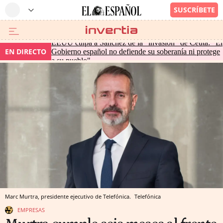
EEUU culpa a Sánchez de la "invasión" de Ceuta: "El
EN DIRECTO
Gobierno español no defiende su soberanía ni protege
a su pueblo"
Marc Murtra, presidente ejecutivo de Telefónica.
Telefónica
EMPRESAS