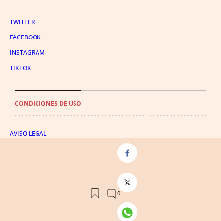
TWITTER
FACEBOOK
INSTAGRAM
TIKTOK
CONDICIONES DE USO
AVISO LEGAL
POLÍTICA DE PRIVACIDAD
CONDICIONES DE COMPRA
POLÍTICA DE COOKIES
AVISO DE TRANSPARENCIA
ADMINISTRACIÓN UTIQ