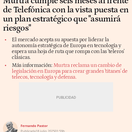
Murtra cumple seis meses al frente
de Telefónica con la vista puesta en
un plan estratégico que "asumirá
riesgos"
El mercado acepta su apuesta por liderar la
autonomía estratégica de Europa en tecnología y
espera una hoja de ruta que rompa con las 'teleros'
clásicas.
Más información:
Murtra reclama un cambio de
legislación en Europa para crear grandes 'titanes' de
telecos, tecnología y defensa.
Fernando Pastor
Publicada
18 julio 2025
01:59h