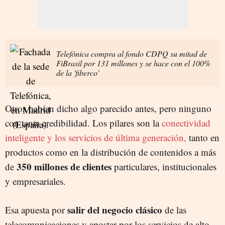
Telefónica compra al fondo CDPQ su mitad de
FiBrasil por 131 millones y se hace con el 100%
de la 'fiberco'
Otros habían dicho algo parecido antes, pero ninguno
con tanta credibilidad. Los pilares son la
conectividad
inteligente y los servicios de última generación,
tanto en
productos como en la distribución de contenidos a más
350 millones de clientes
de
particulares, institucionales
y empresariales.
salir del negocio clásico
Esa apuesta por
de las
telecomunicaciones y apostar por los servicios de alto