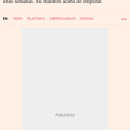
unas semanas. Su maratón acaba de empezar.
INDRA
TELEFÓNICA
CIBERSEGURIDAD
DEFENSA
TECNOLOGÍA
MARC MURTRA