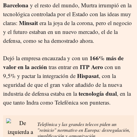
Barcelona
y el resto del mundo, Murtra irrumpió en la
tecnológica controlada por el Estado con las ideas muy
Minsait
claras:
era la joya de la corona, pero el negocio
y el futuro estaban en un nuevo mercado, el de la
defensa, como se ha demostrado ahora.
166% más de
Dejó la empresa encauzada y con un
valor en la acción
ITP Aero
tras entrar en
con un
Hispasat
9,5% y pactar la integración de
, con la
seguridad de que el gran valor añadido de la nueva
tecnología dual
industria de defensa estaba en la
, en la
que tanto Indra como Telefónica son punteras.
Telefónica y las grandes telecos piden un
"reinicio" normativo en Europa: desregulación,
simplificación y armonización