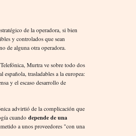
tratégico de la operadora, si bien
ibles y controlados que sean
o no de alguna otra operadora.
 Telefónica, Murtra ve sobre todo dos
al española, trasladables a la europea:
ensa y el escaso desarrollo de
fónica advirtió de la complicación que
depende de una
logía cuando
sometido a unos proveedores "con una