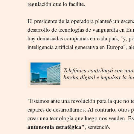
regulación que lo facilite.
El presidente de la operadora planteó un esce
desarrollo de tecnologías de vanguardia en Euro
hay demasiadas compañías en cada país, "y, po
inteligencia artificial generativa en Europa", al
Telefónica contribuyó con unos
brecha digital e impulsar la i
"Estamos ante una revolución para la que no t
capaces de desarrollarnos. Al contrario, otros p
crear una tecnología que luego nos venden. E
autonomía estratégica"
, sentenció.