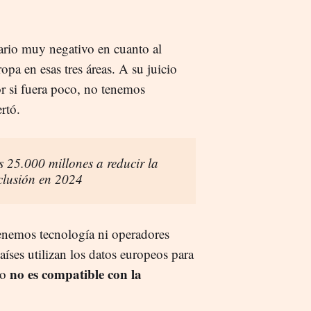
nario muy negativo en cuanto al
pa en esas tres áreas. A su juicio
r si fuera poco, no tenemos
ertó.
 25.000 millones a reducir la
nclusión en 2024
enemos tecnología ni operadores
aíses utilizan los datos europeos para
no es compatible con la
so