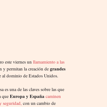
izo este viernes un
llamamiento a las
grandes
n y permitan la creación de
te al dominio de Estados Unidos.
a es una de las claves sobre las que
Europa y España
ra que
caminen
 y seguridad,
con un cambio de