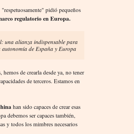
y "respetuosamente" pidió pequeños
marco regulatorio en Europa.
ial: una alianza indispensable para
 la autonomía de España y Europa
, hemos de crearla desde ya, no tener
 capacidades de terceros. Estamos en
hina
han sido capaces de crear esas
opa debemos ser capaces también,
as y todos los mimbres necesarios