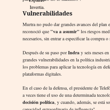
Vulnerabilidades
Murtra no pudo dar grandes avances del plan es
"va a asumir"
reconoció que
los riesgos med
necesarios, sin entrar a especificar la compra 
Indra
Después de su paso por
y seis meses en
grandes vulnerabilidades en la política industri
los problemas para aplicar la tecnología en def
plataformas digitales.
En el caso de la defensa, el presidente de Tele
a veces tiene el uso de una determinada tecno
decisión política
, y cuando, además, se está 
capacidad extraordinaria de influencia".