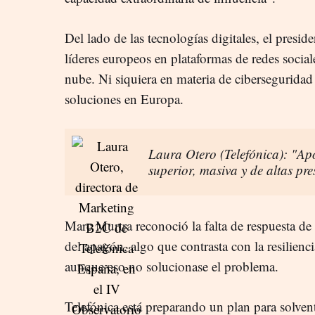
Del lado de las tecnologías digitales, el preside
líderes europeos en plataformas de redes social
nube. Ni siquiera en materia de ciberseguridad e
soluciones en Europa.
Laura Otero (Telefónica): "Ap
superior, masiva y de altas pre
Marc Murtra reconoció la falta de respuesta de
del apagón, algo que contrasta con la resilienci
aunque eso no solucionase el problema.
Telefónica está preparando un plan para solventa