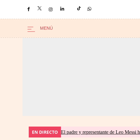
EN DIRECTO
El padre y representante de Leo Messi h