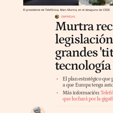
El presidente de Telefónica, Marc Murtra, en el desayuno de CEDE.
EMPRESAS
Murtra re
legislació
grandes 'ti
tecnología
El plan estratégico que 
a que Europa tenga aut
Más información:
Telef
que luchará por la gigaf