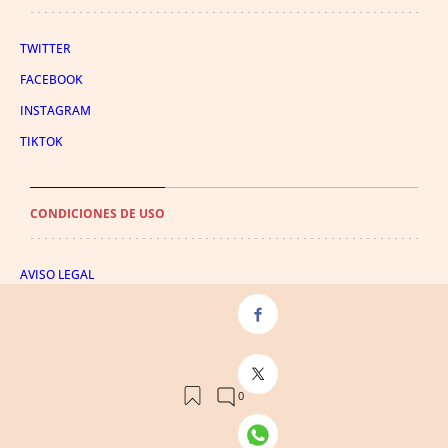
TWITTER
FACEBOOK
INSTAGRAM
TIKTOK
CONDICIONES DE USO
AVISO LEGAL
POLÍTICA DE PRIVACIDAD
CONDICIONES DE COMPRA
POLÍTICA DE COOKIES
AVISO DE TRANSPARENCIA
ADMINISTRACIÓN UTIQ