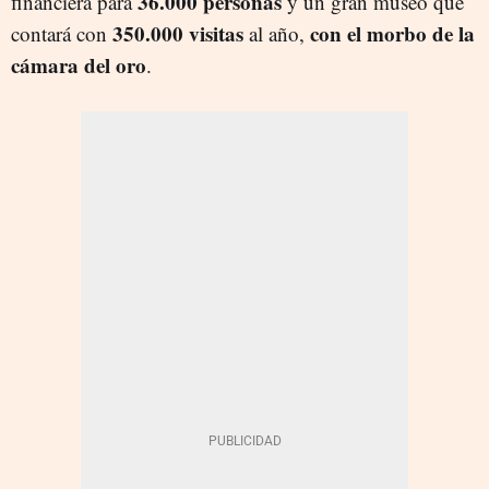
36.000 personas
financiera para
y un gran museo que
350.000 visitas
con el morbo de la
contará con
al año,
cámara del oro
.