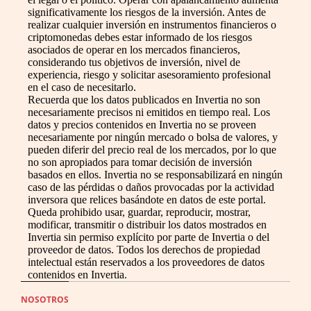
significativamente los riesgos de la inversión. Antes de
realizar cualquier inversión en instrumentos financieros o
criptomonedas debes estar informado de los riesgos
asociados de operar en los mercados financieros,
considerando tus objetivos de inversión, nivel de
experiencia, riesgo y solicitar asesoramiento profesional
en el caso de necesitarlo.
Recuerda que los datos publicados en Invertia no son
necesariamente precisos ni emitidos en tiempo real. Los
datos y precios contenidos en Invertia no se proveen
necesariamente por ningún mercado o bolsa de valores, y
pueden diferir del precio real de los mercados, por lo que
no son apropiados para tomar decisión de inversión
basados en ellos. Invertia no se responsabilizará en ningún
caso de las pérdidas o daños provocadas por la actividad
inversora que relices basándote en datos de este portal.
Queda prohibido usar, guardar, reproducir, mostrar,
modificar, transmitir o distribuir los datos mostrados en
Invertia sin permiso explícito por parte de Invertia o del
proveedor de datos. Todos los derechos de propiedad
intelectual están reservados a los proveedores de datos
contenidos en Invertia.
NOSOTROS