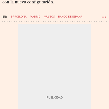
con la nueva configuración.
BARCELONA
MADRID
MUSEOS
BANCO DE ESPAÑA
INTELIGENCIA ARTIFICIAL
ORO
JOSE LUIS ESCRIVÁ BELMONTE