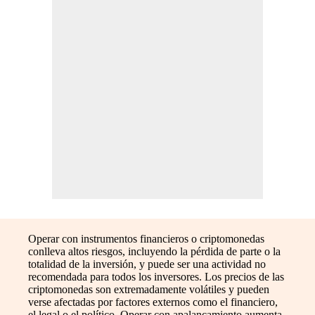
Operar con instrumentos financieros o criptomonedas
conlleva altos riesgos, incluyendo la pérdida de parte o la
totalidad de la inversión, y puede ser una actividad no
recomendada para todos los inversores. Los precios de las
criptomonedas son extremadamente volátiles y pueden
verse afectadas por factores externos como el financiero,
el legal o el político. Operar con apalancamiento aumenta