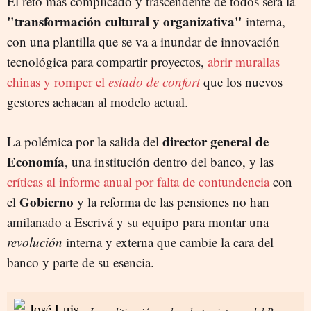
El reto más complicado y trascendente de todos será la
"transformación cultural y organizativa"
interna,
con una plantilla que se va a inundar de innovación
tecnológica para compartir proyectos,
abrir murallas
chinas y romper el
estado de confort
que los nuevos
gestores achacan al modelo actual.
director general de
La polémica por la salida del
Economía
, una institución dentro del banco, y las
críticas al informe anual por falta de contundencia
con
Gobierno
el
y la reforma de las pensiones no han
amilanado a Escrivá y su equipo para montar una
revolución
interna y externa que cambie la cara del
banco y parte de su esencia.