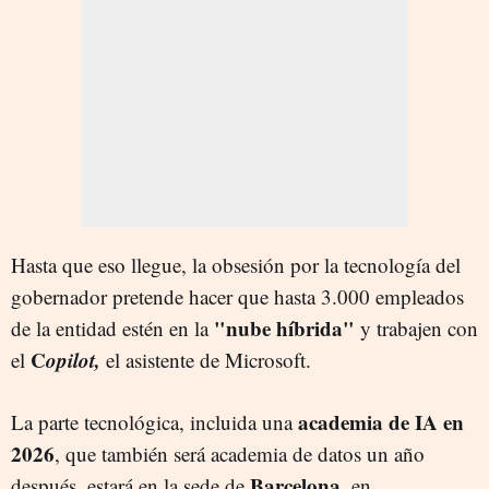
Hasta que eso llegue, la obsesión por la tecnología del
gobernador pretende hacer que hasta 3.000 empleados
"nube híbrida"
de la entidad estén en la
y trabajen con
C
opilot,
el
el asistente de Microsoft.
academia de IA en
La parte tecnológica, incluida una
2026
, que también será academia de datos un año
Barcelona
después, estará en la sede de
, en