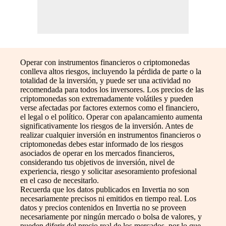
Operar con instrumentos financieros o criptomonedas
conlleva altos riesgos, incluyendo la pérdida de parte o la
totalidad de la inversión, y puede ser una actividad no
recomendada para todos los inversores. Los precios de las
criptomonedas son extremadamente volátiles y pueden
verse afectadas por factores externos como el financiero,
el legal o el político. Operar con apalancamiento aumenta
significativamente los riesgos de la inversión. Antes de
realizar cualquier inversión en instrumentos financieros o
criptomonedas debes estar informado de los riesgos
asociados de operar en los mercados financieros,
considerando tus objetivos de inversión, nivel de
experiencia, riesgo y solicitar asesoramiento profesional
en el caso de necesitarlo.
Recuerda que los datos publicados en Invertia no son
necesariamente precisos ni emitidos en tiempo real. Los
datos y precios contenidos en Invertia no se proveen
necesariamente por ningún mercado o bolsa de valores, y
pueden diferir del precio real de los mercados, por lo que