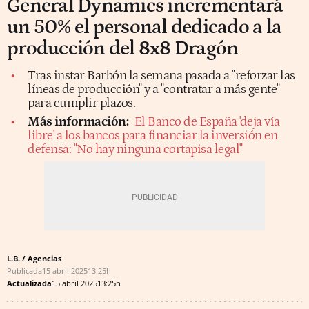
General Dynamics incrementará
un 50% el personal dedicado a la
producción del 8x8 Dragón
Tras instar Barbón la semana pasada a "reforzar las
líneas de producción" y a "contratar a más gente"
para cumplir plazos.
Más información:
El Banco de España 'deja vía
libre' a los bancos para financiar la inversión en
defensa: "No hay ninguna cortapisa legal"
L.B. / Agencias
Publicada
15 abril 2025
13:25h
Actualizada
15 abril 2025
13:25h