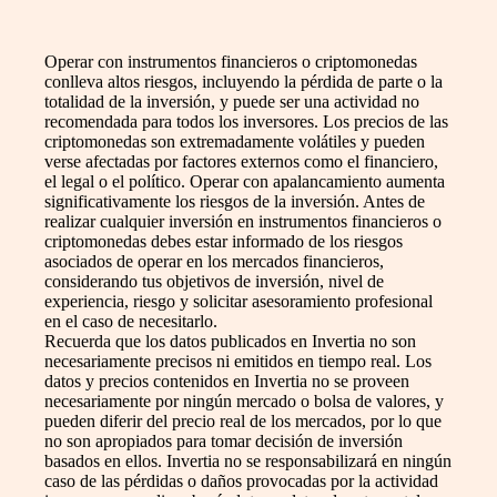
Operar con instrumentos financieros o criptomonedas
conlleva altos riesgos, incluyendo la pérdida de parte o la
totalidad de la inversión, y puede ser una actividad no
recomendada para todos los inversores. Los precios de las
criptomonedas son extremadamente volátiles y pueden
verse afectadas por factores externos como el financiero,
el legal o el político. Operar con apalancamiento aumenta
significativamente los riesgos de la inversión. Antes de
realizar cualquier inversión en instrumentos financieros o
criptomonedas debes estar informado de los riesgos
asociados de operar en los mercados financieros,
considerando tus objetivos de inversión, nivel de
experiencia, riesgo y solicitar asesoramiento profesional
en el caso de necesitarlo.
Recuerda que los datos publicados en Invertia no son
necesariamente precisos ni emitidos en tiempo real. Los
datos y precios contenidos en Invertia no se proveen
necesariamente por ningún mercado o bolsa de valores, y
pueden diferir del precio real de los mercados, por lo que
no son apropiados para tomar decisión de inversión
basados en ellos. Invertia no se responsabilizará en ningún
caso de las pérdidas o daños provocadas por la actividad