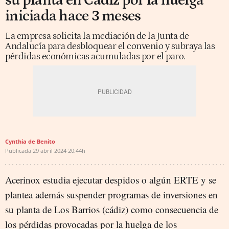
su planta en Cádiz por la huelga
iniciada hace 3 meses
La empresa solicita la mediación de la Junta de
Andalucía para desbloquear el convenio y subraya las
pérdidas económicas acumuladas por el paro.
Cynthia de Benito
Publicada
29 abril 2024
20:44h
Acerinox estudia ejecutar despidos o algún ERTE y se
plantea además suspender programas de inversiones en
su planta de Los Barrios (cádiz) como consecuencia de
los pérdidas provocadas por la huelga de los