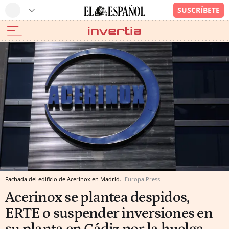
Fachada del edificio de Acerinox en Madrid.
Europa Press
Acerinox se plantea despidos,
ERTE o suspender inversiones en