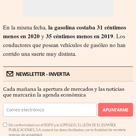
la gasolina costaba 31 céntimos
En la misma fecha,
menos en 2020
35 céntimos menos en 2019
y
. Los
conductores que posean vehículos de gasóleo no han
corrido una suerte muy distinta.
NEWSLETTER - INVERTIA
Cada mañana la apertura de mercados y las noticias
que marcarán la agenda económica
APUNTARME
De conformidad con el RGPD y la LOPDGDD, EL LEÓN DE EL ESPAÑOL
PUBLICACIONES, S.A. tratará los datos facilitados con la finalidad de remitirle
noticias de actualidad.