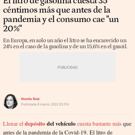
El litro de gasolina cuesta 35
céntimos más que antes de la
pandemia y el consumo cae "un
20%"
En Europa, en solo un año el litro se ha encarecido un
24% en el caso de la gasolina y de un 15,6% en el gasoil.
Noelia Ruiz
Publicada
8 marzo 2022
03:31h
depósito
del vehículo
Llenar el
cuesta bastante más
que
antes de la pandemia de la Covid-19. El litro de