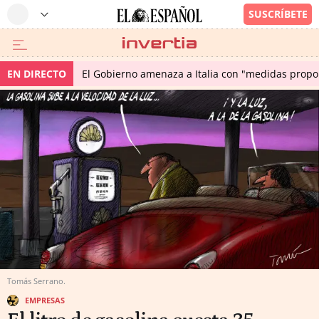
EN DIRECTO
El Gobierno amenaza a Italia con "medidas propor
Tomás Serrano.
EMPRESAS