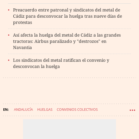
Preacuerdo entre patronal y sindicatos del metal de
Cádiz para desconvocar la huelga tras nueve días de
protestas
Así afecta la huelga del metal de Cádiz a las grandes
tractoras: Airbus paralizado y "destrozos" en
Navantia
Los sindicatos del metal ratifican el convenio y
desconvocan la huelga
ANDALUCÍA
HUELGAS
CONVENIOS COLECTIVOS
CÁDIZ (PROVINCIA)
INDUSTRIA METALÚRGICA