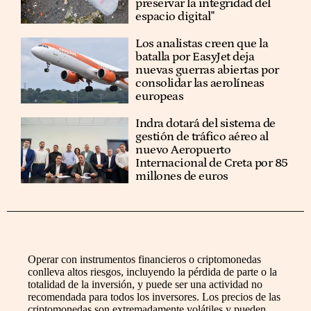
preservar la integridad del
espacio digital"
Los analistas creen que la
batalla por EasyJet deja
nuevas guerras abiertas por
consolidar las aerolíneas
europeas
Indra dotará del sistema de
gestión de tráfico aéreo al
nuevo Aeropuerto
Internacional de Creta por 85
millones de euros
Operar con instrumentos financieros o criptomonedas
conlleva altos riesgos, incluyendo la pérdida de parte o la
totalidad de la inversión, y puede ser una actividad no
recomendada para todos los inversores. Los precios de las
criptomonedas son extremadamente volátiles y pueden