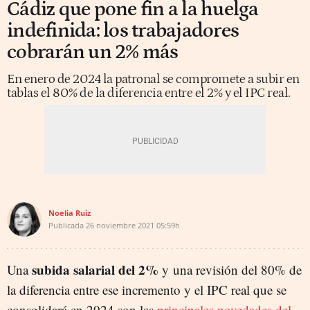
Cádiz que pone fin a la huelga
indefinida: los trabajadores
cobrarán un 2% más
En enero de 2024 la patronal se compromete a subir en
tablas el 80% de la diferencia entre el 2% y el IPC real.
Noelia Ruiz
Publicada
26 noviembre 2021
05:59h
subida salarial del 2%
Una
y una revisión del 80% de
la diferencia entre ese incremento y el IPC real que se
consolidará en 2024 son las
principales novedades del