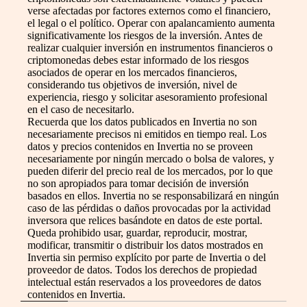
verse afectadas por factores externos como el financiero,
el legal o el político. Operar con apalancamiento aumenta
significativamente los riesgos de la inversión. Antes de
realizar cualquier inversión en instrumentos financieros o
criptomonedas debes estar informado de los riesgos
asociados de operar en los mercados financieros,
considerando tus objetivos de inversión, nivel de
experiencia, riesgo y solicitar asesoramiento profesional
en el caso de necesitarlo.
Recuerda que los datos publicados en Invertia no son
necesariamente precisos ni emitidos en tiempo real. Los
datos y precios contenidos en Invertia no se proveen
necesariamente por ningún mercado o bolsa de valores, y
pueden diferir del precio real de los mercados, por lo que
no son apropiados para tomar decisión de inversión
basados en ellos. Invertia no se responsabilizará en ningún
caso de las pérdidas o daños provocadas por la actividad
inversora que relices basándote en datos de este portal.
Queda prohibido usar, guardar, reproducir, mostrar,
modificar, transmitir o distribuir los datos mostrados en
Invertia sin permiso explícito por parte de Invertia o del
proveedor de datos. Todos los derechos de propiedad
intelectual están reservados a los proveedores de datos
contenidos en Invertia.