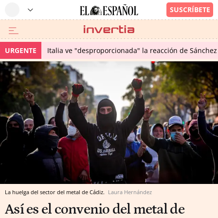
URGENTE
Italia ve "desproporcionada" la reacción de Sánchez 
La huelga del sector del metal de Cádiz.
Laura Hernández
Así es el convenio del metal de