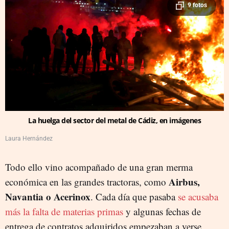
9 fotos
La huelga del sector del metal de Cádiz, en imágenes
Laura Hernández
Todo ello vino acompañado de una gran merma
Airbus,
económica en las grandes tractoras, como
Navantia o Acerinox
. Cada día que pasaba
se acusaba
más la falta de materias primas
y algunas fechas de
entrega de contratos adquiridos empezaban a verse