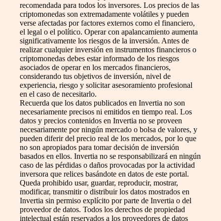
recomendada para todos los inversores. Los precios de las
criptomonedas son extremadamente volátiles y pueden
verse afectadas por factores externos como el financiero,
el legal o el político. Operar con apalancamiento aumenta
significativamente los riesgos de la inversión. Antes de
realizar cualquier inversión en instrumentos financieros o
criptomonedas debes estar informado de los riesgos
asociados de operar en los mercados financieros,
considerando tus objetivos de inversión, nivel de
experiencia, riesgo y solicitar asesoramiento profesional
en el caso de necesitarlo.
Recuerda que los datos publicados en Invertia no son
necesariamente precisos ni emitidos en tiempo real. Los
datos y precios contenidos en Invertia no se proveen
necesariamente por ningún mercado o bolsa de valores, y
pueden diferir del precio real de los mercados, por lo que
no son apropiados para tomar decisión de inversión
basados en ellos. Invertia no se responsabilizará en ningún
caso de las pérdidas o daños provocadas por la actividad
inversora que relices basándote en datos de este portal.
Queda prohibido usar, guardar, reproducir, mostrar,
modificar, transmitir o distribuir los datos mostrados en
Invertia sin permiso explícito por parte de Invertia o del
proveedor de datos. Todos los derechos de propiedad
intelectual están reservados a los proveedores de datos