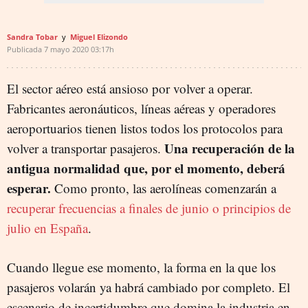
Sandra Tobar
Miguel Elizondo
Publicada
7 mayo 2020
03:17h
El sector aéreo está ansioso por volver a operar.
Fabricantes aeronáuticos, líneas aéreas y operadores
aeroportuarios tienen listos todos los protocolos para
Una recuperación de la
volver a transportar pasajeros.
antigua normalidad que, por el momento, deberá
esperar.
Como pronto, las aerolíneas comenzarán a
recuperar frecuencias a finales de junio o principios de
julio en España
.
Cuando llegue ese momento, la forma en la que los
pasajeros volarán ya habrá cambiado por completo. El
escenario de incertidumbre que domina la industria en