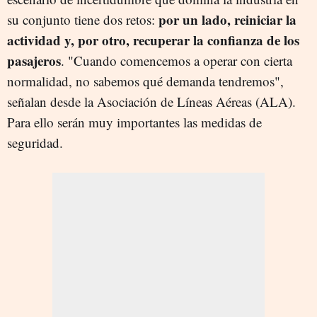
por un lado, reiniciar la
su conjunto tiene dos retos:
actividad y, por otro, recuperar la confianza de los
pasajeros
. "Cuando comencemos a operar con cierta
normalidad, no sabemos qué demanda tendremos",
señalan desde la Asociación de Líneas Aéreas (ALA).
Para ello serán muy importantes las medidas de
seguridad.