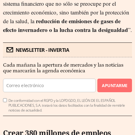
sistema financiero que no sólo se preocupe por el
crecimiento económico, sino también por la protección
reducción de emisiones de gases de
de la salud, la
efecto invernadero o la lucha contra la desigualdad
”.
NEWSLETTER - INVERTIA
Cada mañana la apertura de mercados y las noticias
que marcarán la agenda económica
APUNTARME
De conformidad con el RGPD y la LOPDGDD, EL LEÓN DE EL ESPAÑOL
PUBLICACIONES, S.A. tratará los datos facilitados con la finalidad de remitirle
noticias de actualidad.
Crear 380 millones de empleos