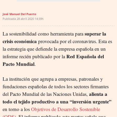
José Manuel Del Puerto
Publicada
28 abril 2020
14:39h
superar la
La sostenibilidad como herramienta para
crisis económica
provocada por el coronavirus. Esta es
la estrategia que defiende la empresa española en un
Red Española del
informe recién publicado por la
Pacto Mundial
.
La institución que agrupa a empresas, patronales y
fundaciones españolas de todos los sectores firmantes
alienta a
del Pacto Mundial de las Naciones Unidas,
todo el tejido productivo a una “inversión urgente”
en torno a los
Objetivos de Desarrollo Sostenible
(ODS)
. El informe publicado este martes señala que