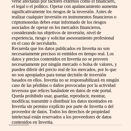
verse afectadas por factores externos como el financiero,
el legal o el político. Operar con apalancamiento aumenta
significativamente los riesgos de la inversión. Antes de
realizar cualquier inversión en instrumentos financieros o
criptomonedas debes estar informado de los riesgos
asociados de operar en los mercados financieros,
considerando tus objetivos de inversión, nivel de
experiencia, riesgo y solicitar asesoramiento profesional
en el caso de necesitarlo.
Recuerda que los datos publicados en Invertia no son
necesariamente precisos ni emitidos en tiempo real. Los
datos y precios contenidos en Invertia no se proveen
necesariamente por ningún mercado o bolsa de valores, y
pueden diferir del precio real de los mercados, por lo que
no son apropiados para tomar decisión de inversión
basados en ellos. Invertia no se responsabilizará en ningún
caso de las pérdidas o daños provocadas por la actividad
inversora que relices basándote en datos de este portal.
Queda prohibido usar, guardar, reproducir, mostrar,
modificar, transmitir o distribuir los datos mostrados en
Invertia sin permiso explícito por parte de Invertia o del
proveedor de datos. Todos los derechos de propiedad
intelectual están reservados a los proveedores de datos
contenidos en Invertia.