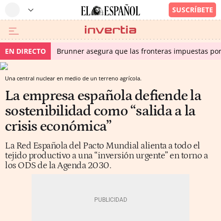
EN DIRECTO
Brunner asegura que las fronteras impuestas por I
Una central nuclear en medio de un terreno agrícola.
La empresa española defiende la
sostenibilidad como “salida a la
crisis económica”
La Red Española del Pacto Mundial alienta a todo el
tejido productivo a una “inversión urgente” en torno a
los ODS de la Agenda 2030.