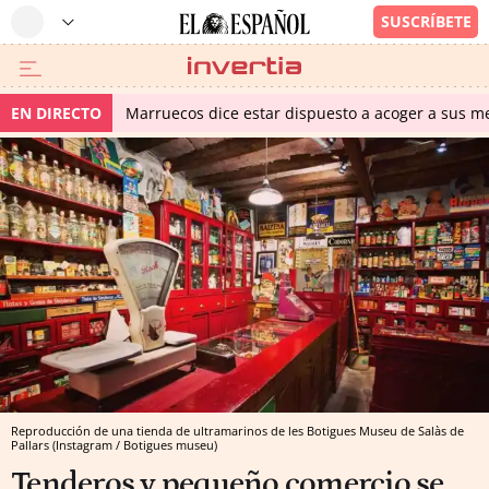
EN DIRECTO
Marruecos dice estar dispuesto a acoger a sus me
Reproducción de una tienda de ultramarinos de les Botigues Museu de Salàs de
Pallars (Instagram / Botigues museu)
Tenderos y pequeño comercio se