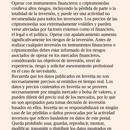
Operar con instrumentos financieros o criptomonedas
conlleva altos riesgos, incluyendo la pérdida de parte o la
totalidad de la inversión, y puede ser una actividad no
recomendada para todos los inversores. Los precios de las
criptomonedas son extremadamente volátiles y pueden
verse afectadas por factores externos como el financiero,
el legal o el político. Operar con apalancamiento aumenta
significativamente los riesgos de la inversión. Antes de
realizar cualquier inversión en instrumentos financieros o
criptomonedas debes estar informado de los riesgos
asociados de operar en los mercados financieros,
considerando tus objetivos de inversión, nivel de
experiencia, riesgo y solicitar asesoramiento profesional
en el caso de necesitarlo.
Recuerda que los datos publicados en Invertia no son
necesariamente precisos ni emitidos en tiempo real. Los
datos y precios contenidos en Invertia no se proveen
necesariamente por ningún mercado o bolsa de valores, y
pueden diferir del precio real de los mercados, por lo que
no son apropiados para tomar decisión de inversión
basados en ellos. Invertia no se responsabilizará en ningún
caso de las pérdidas o daños provocadas por la actividad
inversora que relices basándote en datos de este portal.
Queda prohibido usar, guardar, reproducir, mostrar,
modificar, transmitir o distribuir los datos mostrados en