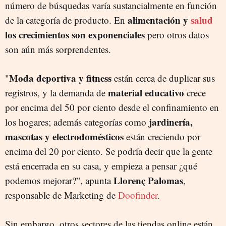
número de búsquedas varía sustancialmente en función
alimentación y
salud
de la categoría de producto. En
los crecimientos son exponenciales
pero otros datos
son aún más sorprendentes.
Moda deportiva y fitness
"
están cerca de duplicar sus
material educativo
registros, y la demanda de
crece
por encima del 50 por ciento desde el confinamiento en
jardinería,
los hogares; además categorías como
mascotas y electrodomésticos
están creciendo por
encima del 20 por ciento. Se podría decir que la gente
está encerrada en su casa, y empieza a pensar ¿qué
Llorenç Palomas
podemos mejorar?”, apunta
,
responsable de Marketing de
Doofinder
.
Sin embargo, otros sectores de las tiendas online están