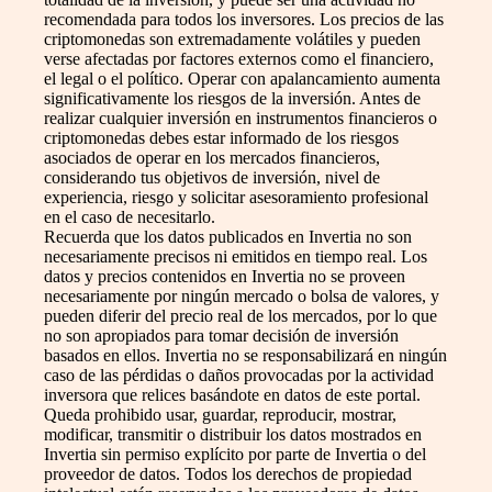
recomendada para todos los inversores. Los precios de las
criptomonedas son extremadamente volátiles y pueden
verse afectadas por factores externos como el financiero,
el legal o el político. Operar con apalancamiento aumenta
significativamente los riesgos de la inversión. Antes de
realizar cualquier inversión en instrumentos financieros o
criptomonedas debes estar informado de los riesgos
asociados de operar en los mercados financieros,
considerando tus objetivos de inversión, nivel de
experiencia, riesgo y solicitar asesoramiento profesional
en el caso de necesitarlo.
Recuerda que los datos publicados en Invertia no son
necesariamente precisos ni emitidos en tiempo real. Los
datos y precios contenidos en Invertia no se proveen
necesariamente por ningún mercado o bolsa de valores, y
pueden diferir del precio real de los mercados, por lo que
no son apropiados para tomar decisión de inversión
basados en ellos. Invertia no se responsabilizará en ningún
caso de las pérdidas o daños provocadas por la actividad
inversora que relices basándote en datos de este portal.
Queda prohibido usar, guardar, reproducir, mostrar,
modificar, transmitir o distribuir los datos mostrados en
Invertia sin permiso explícito por parte de Invertia o del
proveedor de datos. Todos los derechos de propiedad