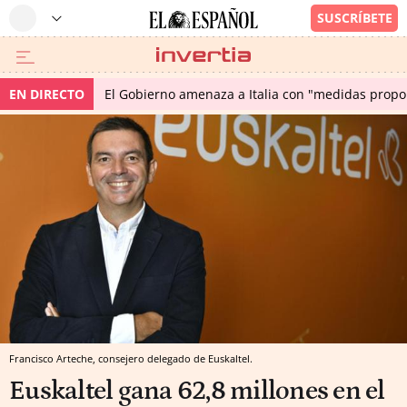
EN DIRECTO
El Gobierno amenaza a Italia con "medidas propor
Francisco Arteche, consejero delegado de Euskaltel.
Euskaltel gana 62,8 millones en el