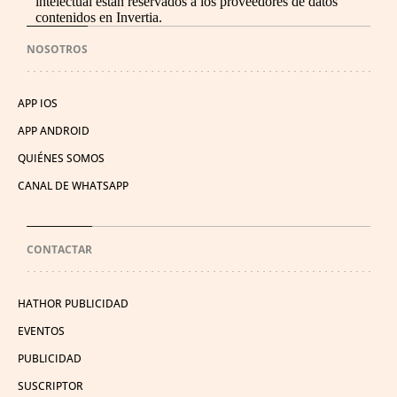
intelectual están reservados a los proveedores de datos
contenidos en Invertia.
NOSOTROS
APP IOS
APP ANDROID
QUIÉNES SOMOS
CANAL DE WHATSAPP
CONTACTAR
HATHOR PUBLICIDAD
EVENTOS
PUBLICIDAD
SUSCRIPTOR