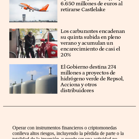
6.650 millones de euros al
retirarse Castlelake
Los carburantes encadenan
su quinta subida en pleno
verano y acumulan un
encarecimiento de casi el
20%
El Gobierno destina 274
millones a proyectos de
hidrógeno verde de Repsol,
Acciona y otros
distribuidores
Operar con instrumentos financieros o criptomonedas
conlleva altos riesgos, incluyendo la pérdida de parte o la
totalidad de la inversión, y puede ser una actividad no