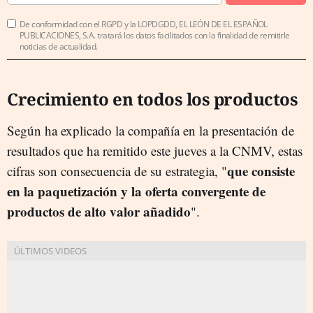
De conformidad con el RGPD y la LOPDGDD, EL LEÓN DE EL ESPAÑOL
PUBLICACIONES, S.A. tratará los datos facilitados con la finalidad de remitirle
noticias de actualidad.
Crecimiento en todos los productos
Según ha explicado la compañía en la presentación de
resultados que ha remitido este jueves a la CNMV, estas
que consiste
cifras son consecuencia de su estrategia, "
en la paquetización y la oferta convergente de
productos de alto valor añadido
".