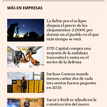
MÁS EN EMPRESAS
La fiebre por el eclipse
dispara el precio de los
alojamientos: 2.000€ por
dormir en el pueblo en el que
más tiempo se verá
DTE Capital compra una
mayoría de la andaluza
Surcontrol y entra en el
sector de la defensa
Incluso Correos manda
menos cartas: dos de cada
tres envíos fueron paquetes
en 2025
Sacyr y Built se adjudican la
construcción del nuevo