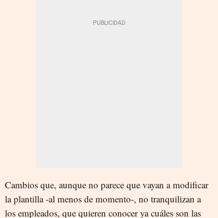
Cambios que, aunque no parece que vayan a modificar
la plantilla -al menos de momento-, no tranquilizan a
los empleados, que quieren conocer ya cuáles son las