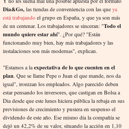
Y no les suena mal una posible apuesta por el formato
Dia&Go,
las tiendas de conveniencia con las que
ya
está trabajando
el grupo en España, y que ya son más
Todo el
de un centenar. Los trabajadores se sinceran: "
mundo quiere estar ahí
". ¿Por qué? "Están
funcionando muy bien, hay más trabajadores y las
instalaciones son más modernas", explican.
expectativa de lo que cuenten en el
"Estamos a la
plan
. Que se llame Pepe o Juan el que mande, nos da
igual", ironizan los empleados. Algo parecido deben
estar pensando los inversores, que castigan en Bolsa a
Dia desde que este lunes hiciera pública la rebaja en sus
previsiones de crecimiento y pusiera en suspenso el
dividendo de este año. Ese mismo día la compañía se
dejó un 42,2% de su valor, situando la acción en 1,10