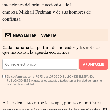
intenciones del primer accionista de la
empresa
Mikhail
Fridman y de sus hombres de
confianza.
NEWSLETTER - INVERTIA
Cada mañana la apertura de mercados y las noticias
que marcarán la agenda económica
APUNTARME
De conformidad con el RGPD y la LOPDGDD, EL LEÓN DE EL ESPAÑOL
PUBLICACIONES, S.A. tratará los datos facilitados con la finalidad de remitirle
noticias de actualidad.
A la cadena esto no se le escapa, por eso reunió hace
El
apenas un mes a los representantes de los empleados.