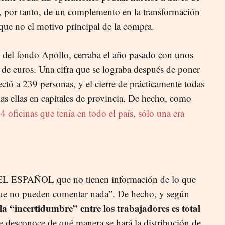
ía, por tanto, de un complemento en la transformación
que no el motivo principal de la compra.
 del fondo Apollo, cerraba el año pasado con unos
 de euros. Una cifra que se lograba después de poner
tó a 239 personas, y el cierre de prácticamente todas
das ellas en capitales de provincia. De hecho, como
44 oficinas que tenía en todo el país, sólo una era
a EL ESPAÑOL que no tienen información de lo que
que no pueden comentar nada”. De hecho, y según
la “incertidumbre” entre los trabajadores es total
e desconoce de qué manera se hará la distribución de