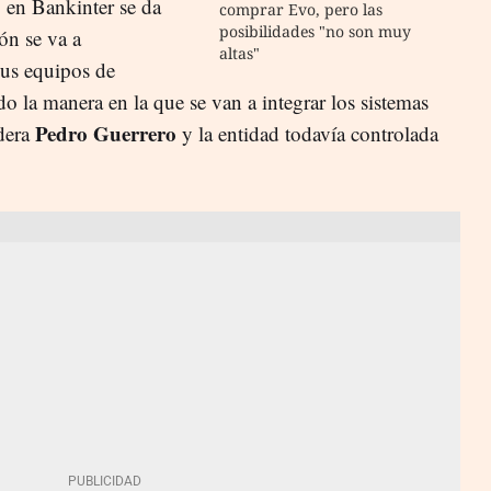
, en Bankinter se da
comprar Evo, pero las
posibilidades "no son muy
ón se va a
altas"
 sus equipos de
do la manera en la que se van a integrar los sistemas
Pedro Guerrero
dera
y la entidad todavía controlada