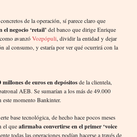
 concretos de la operación, sí parece claro que
 el negocio ‘retail’
del banco que dirige Enrique
 y como avanzó
Vozpópuli
, dividir la entidad y dejar
ión al consumo, y estaría por ver qué ocurrirá con la
 millones de euros en depósitos
de la clientela,
 patronal AEB. Se sumarían a los más de 49.000
en este momento Bankinter.
erte base tecnológica, de hecho hace pocos meses
afirmaba convertirse en el primer ‘voice
n el que
mente todas las operaciones podían hacerse a través de