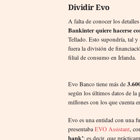
Dividir Evo
A falta de conocer los detalles
Bankinter quiere hacerse con
Tellado. Esto supondría, tal
fuera la división de financiac
filial de consumo en Irlanda.
3.600
Evo Banco tiene más de
según los últimos datos de la
millones con los que cuenta 
Evo es una entidad con una fu
presentaba
EVO Assistant
, co
bank’
; es decir, que práctica