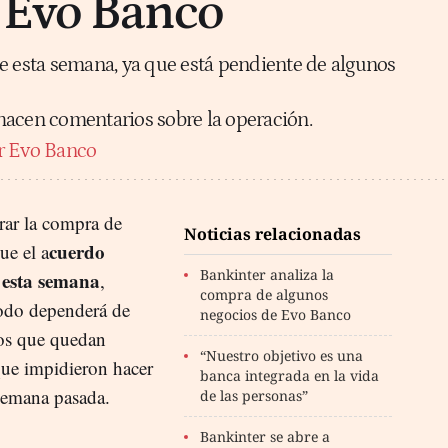
 Evo Banco
e esta semana, ya que está pendiente de algunos
hacen comentarios sobre la operación.
r Evo Banco
rar la compra de
Noticias relacionadas
cuerdo
ue el a
Bankinter analiza la
r esta semana
,
compra de algunos
odo dependerá de
negocios de Evo Banco
cos que quedan
“Nuestro objetivo es una
que impidieron hacer
banca integrada en la vida
 semana pasada.
de las personas”
Bankinter se abre a