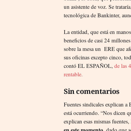
un asistente de voz. Se tratar
tecnológica de Bankinter, aun
La entidad, que está en manos
beneficios de casi 24 millones
sobre la mesa un ERE que afec
sus oficinas excepto cinco, to
contó EL ESPAÑOL,
de las 
rentable.
Sin comentarios
Fuentes sindicales explican 
está ocurriendo. “Nos dicen 
explican esas mismas fuentes,
en este momento
, dado que s