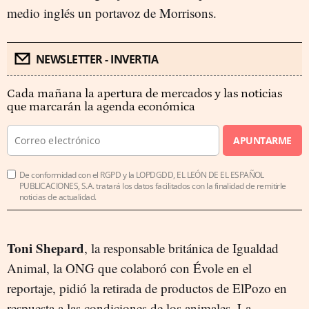
medio inglés un portavoz de Morrisons.
NEWSLETTER - INVERTIA
Cada mañana la apertura de mercados y las noticias
que marcarán la agenda económica
APUNTARME
De conformidad con el RGPD y la LOPDGDD, EL LEÓN DE EL ESPAÑOL
PUBLICACIONES, S.A. tratará los datos facilitados con la finalidad de remitirle
noticias de actualidad.
Toni Shepard
, la responsable británica de Igualdad
Animal, la ONG que colaboró con Évole en el
reportaje, pidió la retirada de productos de ElPozo en
respuesta a las condiciones de los animales. La