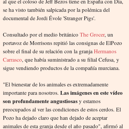
al que el coloso de Jeff Bezos tiene en España con Dia,
se ha visto también salpicada por la polémica del
documental de Jordi Évole 'Stranger Pigs'.
Consultado por el medio británico
The Grocer
, un
portavoz de Morrisons repitió las consignas de ElPozo
sobre el final de su relación con la granja
Hermanos
Carrasco
, que había suministrado a su filial Cefusa, y
sigue vendiendo productos de la compañía murciana.
"El bienestar de los animales es extremadamente
Las imágenes en este vídeo
importante para nosotros.
son profundamente angustiosas
y estamos
preocupados al ver las condiciones de estos cerdos. El
Pozo ha dejado claro que han dejado de aceptar
animales de esta granja desde el año pasado", afirmó al