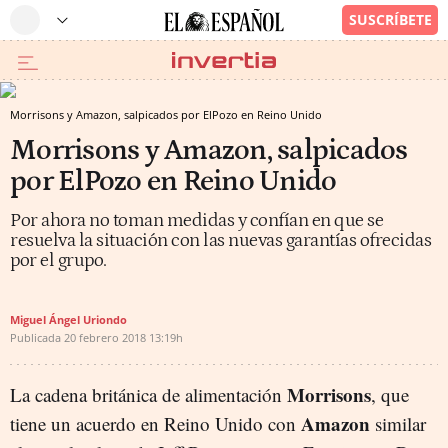
Morrisons y Amazon, salpicados por ElPozo en Reino Unido
Morrisons y Amazon, salpicados
por ElPozo en Reino Unido
Por ahora no toman medidas y confían en que se
resuelva la situación con las nuevas garantías ofrecidas
por el grupo.
Miguel Ángel Uriondo
Publicada
20 febrero 2018
13:19h
Morrisons
La cadena británica de alimentación
, que
Amazon
tiene un acuerdo en Reino Unido con
similar