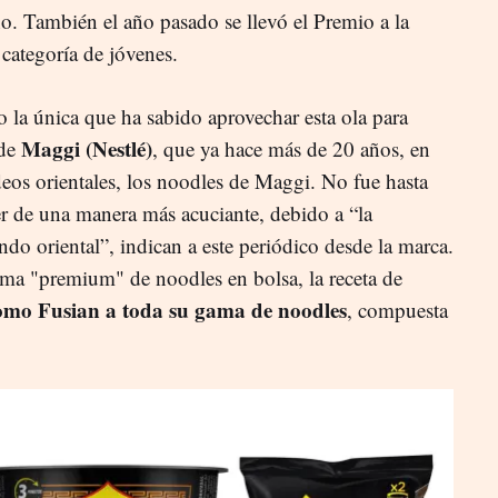
. También el año pasado se llevó el Premio a la
categoría de jóvenes.
 la única que ha sabido aprovechar esta ola para
Maggi (Nestlé)
 de
, que ya hace más de 20 años, en
deos orientales, los noodles de Maggi. No fue hasta
 de una manera más acuciante, debido a “la
o oriental”, indican a este periódico desde la marca.
ma "premium" de noodles en bolsa, la receta de
omo Fusian a toda su gama de noodles
, compuesta