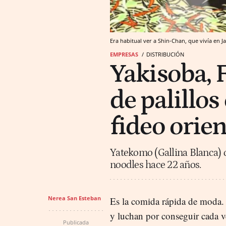
Era habitual ver a Shin-Chan, que vivía en 
EMPRESAS
DISTRIBUCIÓN
Yakisoba, 
de palillos
fideo orien
Yatekomo (Gallina Blanca) o
noodles hace 22 años.
Nerea San Esteban
Es la comida rápida de moda.
y luchan por conseguir cada v
Publicada