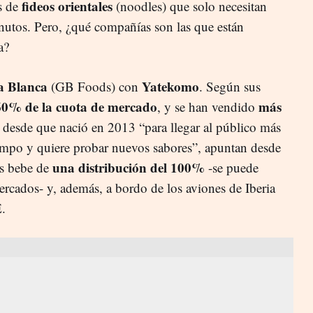
fideos orientales
s de
(noodles) que solo necesitan
nutos. Pero, ¿qué compañías son las que están
a?
a Blanca
Yatekomo
(GB Foods) con
. Según sus
60% de la cuota de mercado
más
, y se han vendido
desde que nació en 2013 “para llegar al público más
empo y quiere probar nuevos sabores”, apuntan desde
una distribución del 100%
as bebe de
-se puede
ercados- y, además, a bordo de los aviones de Iberia
E.