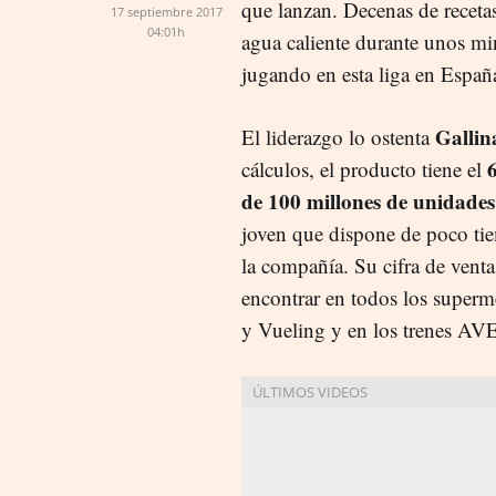
que lanzan. Decenas de receta
17 septiembre 2017
04:01h
agua caliente durante unos mi
jugando en esta liga en Españ
Gallin
El liderazgo lo ostenta
cálculos, el producto tiene el
de 100 millones de unidades
joven que dispone de poco ti
la compañía. Su cifra de vent
encontrar en todos los superm
y Vueling y en los trenes AV