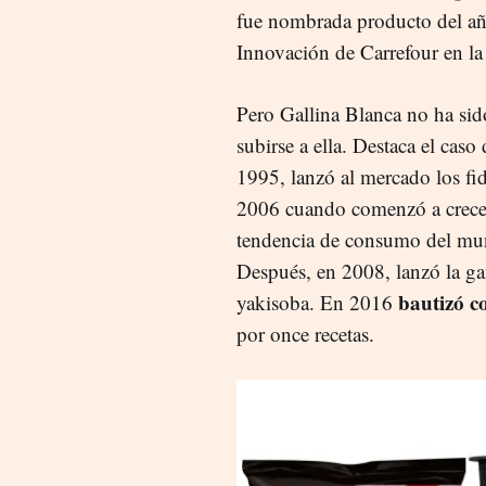
fue nombrada producto del año
Innovación de Carrefour en la 
Pero Gallina Blanca no ha sido
subirse a ella. Destaca el caso
1995, lanzó al mercado los fi
2006 cuando comenzó a crecer
tendencia de consumo del mund
Después, en 2008, lanzó la ga
bautizó c
yakisoba. En 2016
por once recetas.