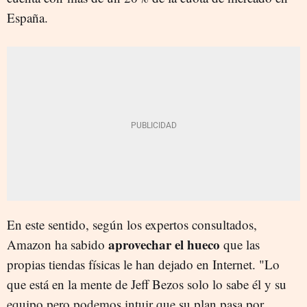
España.
En este sentido, según los expertos consultados,
aprovechar el hueco
Amazon ha sabido
que las
propias tiendas físicas le han dejado en Internet. "Lo
que está en la mente de Jeff Bezos solo lo sabe él y su
equipo pero podemos intuir que su plan pasa por