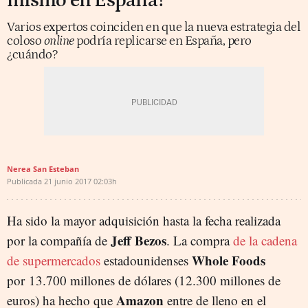
mismo en España?
Varios expertos coinciden en que la nueva estrategia del
coloso
online
podría replicarse en España, pero
¿cuándo?
Nerea San Esteban
Publicada
21 junio 2017
02:03h
Ha sido la mayor adquisición hasta la fecha realizada
Jeff Bezos
por la compañía de
. La compra
de la cadena
Whole Foods
de supermercados
estadounidenses
por 13.700 millones de dólares (12.300 millones de
Amazon
euros) ha hecho que
entre de lleno en el