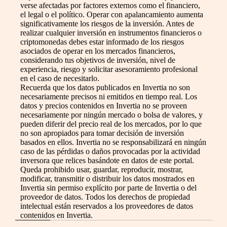
verse afectadas por factores externos como el financiero,
el legal o el político. Operar con apalancamiento aumenta
significativamente los riesgos de la inversión. Antes de
realizar cualquier inversión en instrumentos financieros o
criptomonedas debes estar informado de los riesgos
asociados de operar en los mercados financieros,
considerando tus objetivos de inversión, nivel de
experiencia, riesgo y solicitar asesoramiento profesional
en el caso de necesitarlo.
Recuerda que los datos publicados en Invertia no son
necesariamente precisos ni emitidos en tiempo real. Los
datos y precios contenidos en Invertia no se proveen
necesariamente por ningún mercado o bolsa de valores, y
pueden diferir del precio real de los mercados, por lo que
no son apropiados para tomar decisión de inversión
basados en ellos. Invertia no se responsabilizará en ningún
caso de las pérdidas o daños provocadas por la actividad
inversora que relices basándote en datos de este portal.
Queda prohibido usar, guardar, reproducir, mostrar,
modificar, transmitir o distribuir los datos mostrados en
Invertia sin permiso explícito por parte de Invertia o del
proveedor de datos. Todos los derechos de propiedad
intelectual están reservados a los proveedores de datos
contenidos en Invertia.