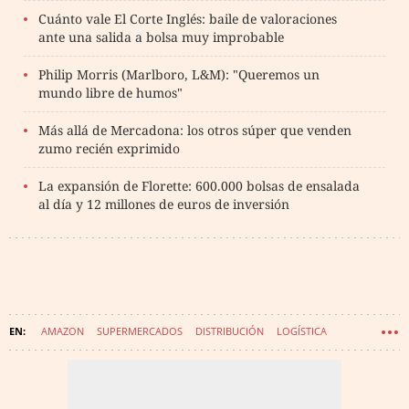
Cuánto vale El Corte Inglés: baile de valoraciones
ante una salida a bolsa muy improbable
Philip Morris (Marlboro, L&M): "Queremos un
mundo libre de humos"
Más allá de Mercadona: los otros súper que venden
zumo recién exprimido
La expansión de Florette: 600.000 bolsas de ensalada
al día y 12 millones de euros de inversión
AMAZON
SUPERMERCADOS
DISTRIBUCIÓN
LOGÍSTICA
COMPRAS
ESPAÑA
GLOVO