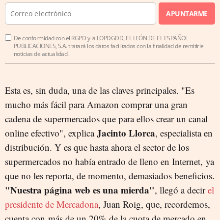
APUNTARME
De conformidad con el RGPD y la LOPDGDD, EL LEÓN DE EL ESPAÑOL
PUBLICACIONES, S.A. tratará los datos facilitados con la finalidad de remitirle
noticias de actualidad.
Esta es, sin duda, una de las claves principales. "Es
mucho más fácil para Amazon comprar una gran
cadena de supermercados que para ellos crear un canal
Jacinto Llorca
online efectivo", explica
, especialista en
distribución. Y es que hasta ahora el sector de los
supermercados no había entrado de lleno en Internet, ya
que no les reporta, de momento, demasiados beneficios.
"Nuestra página web es una mierda"
, llegó a decir
el
presidente de Mercadona
, Juan Roig, que, recordemos,
cuenta con más de un 20% de la cuota de mercado en