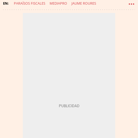
PARAÍSOS FISCALES
MEDIAPRO
JAUME ROURES
DIARIO EL PAÍS
GRUPO PRISA