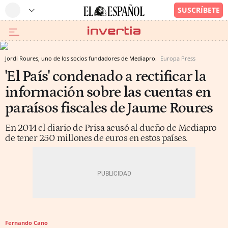
Jordi Roures, uno de los socios fundadores de Mediapro.
Europa Press
'El País' condenado a rectificar la
información sobre las cuentas en
paraísos fiscales de Jaume Roures
En 2014 el diario de Prisa acusó al dueño de Mediapro
de tener 250 millones de euros en estos países.
Fernando Cano