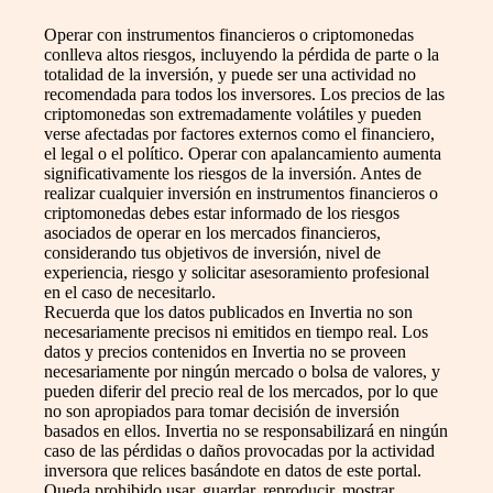
Operar con instrumentos financieros o criptomonedas
conlleva altos riesgos, incluyendo la pérdida de parte o la
totalidad de la inversión, y puede ser una actividad no
recomendada para todos los inversores. Los precios de las
criptomonedas son extremadamente volátiles y pueden
verse afectadas por factores externos como el financiero,
el legal o el político. Operar con apalancamiento aumenta
significativamente los riesgos de la inversión. Antes de
realizar cualquier inversión en instrumentos financieros o
criptomonedas debes estar informado de los riesgos
asociados de operar en los mercados financieros,
considerando tus objetivos de inversión, nivel de
experiencia, riesgo y solicitar asesoramiento profesional
en el caso de necesitarlo.
Recuerda que los datos publicados en Invertia no son
necesariamente precisos ni emitidos en tiempo real. Los
datos y precios contenidos en Invertia no se proveen
necesariamente por ningún mercado o bolsa de valores, y
pueden diferir del precio real de los mercados, por lo que
no son apropiados para tomar decisión de inversión
basados en ellos. Invertia no se responsabilizará en ningún
caso de las pérdidas o daños provocadas por la actividad
inversora que relices basándote en datos de este portal.
Queda prohibido usar, guardar, reproducir, mostrar,