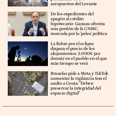
aeropuertos del Levante
De los expedientes del
apagón al crédito
hipotecario: Ganuza afronta
una gestión de la CNMC
marcada por la 'pelea' política
La fiebre por el eclipse
dispara el precio de los
alojamientos: 2.000€ por
dormir en el pueblo en el que
más tiempo se verá
Bruselas pide a Meta y TikTok
aumentar la vigilancia tras el
asalto a Ceuta: "Deben
preservar la integridad del
espacio digital"