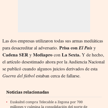
Las dos empresas utilizaron todas sus armas mediáticas
Prisa con
El País
para desacreditar al adversario.
y
Cadena SER
Mediapro
La Sexta.
y
con
Y de hecho,
el artículo desestimado ahora por la Audiencia Nacional
se publicó cuando algunos juicios derivados de esta
Guerra del fútbol
estaban cerca de fallarse.
Noticias relacionadas
Euskaltel compra Telecable a Zegona por 700
millones y culmina la consolidación del norte de