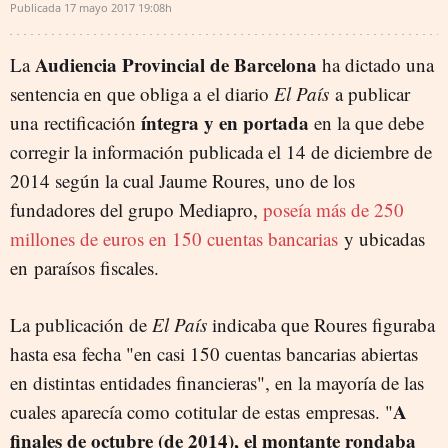
Publicada
17 mayo 2017
19:08h
Audiencia Provincial de Barcelona
La
ha dictado una
sentencia en que obliga a el diario
El País
a publicar
íntegra y en portada
una rectificación
en la que debe
corregir la información publicada el 14 de diciembre de
2014 según la cual Jaume Roures, uno de los
fundadores del grupo Mediapro,
poseía más de 250
millones de euros en 150 cuentas bancarias
y ubicadas
en paraísos fiscales.
La publicación de
El País
indicaba que Roures figuraba
hasta esa fecha "en casi 150 cuentas bancarias abiertas
en distintas entidades financieras", en la mayoría de las
A
cuales aparecía como cotitular de estas empresas. "
finales de octubre (de 2014), el montante rondaba