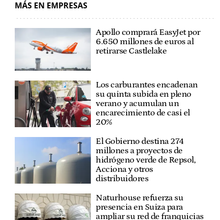
MÁS EN EMPRESAS
Apollo comprará EasyJet por
6.650 millones de euros al
retirarse Castlelake
Los carburantes encadenan
su quinta subida en pleno
verano y acumulan un
encarecimiento de casi el
20%
El Gobierno destina 274
millones a proyectos de
hidrógeno verde de Repsol,
Acciona y otros
distribuidores
Naturhouse refuerza su
presencia en Suiza para
ampliar su red de franquicias