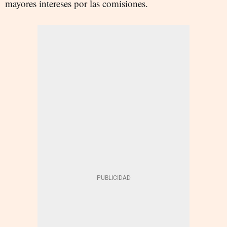
mayores intereses por las comisiones.