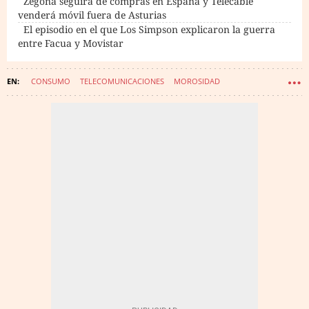
Zegona seguirá de compras en España y Telecable
venderá móvil fuera de Asturias
El episodio en el que Los Simpson explicaron la guerra
entre Facua y Movistar
CONSUMO
TELECOMUNICACIONES
MOROSIDAD