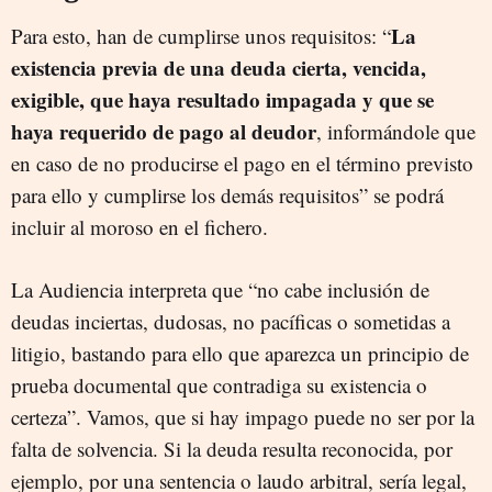
La
Para esto, han de cumplirse unos requisitos: “
existencia previa de una deuda cierta, vencida,
exigible, que haya resultado impagada y que se
haya requerido de pago al deudor
, informándole que
en caso de no producirse el pago en el término previsto
para ello y cumplirse los demás requisitos” se podrá
incluir al moroso en el fichero.
La Audiencia interpreta que “no cabe inclusión de
deudas inciertas, dudosas, no pacíficas o sometidas a
litigio, bastando para ello que aparezca un principio de
prueba documental que contradiga su existencia o
certeza”. Vamos, que si hay impago puede no ser por la
falta de solvencia. Si la deuda resulta reconocida, por
ejemplo, por una sentencia o laudo arbitral, sería legal,