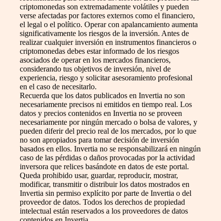
criptomonedas son extremadamente volátiles y pueden
verse afectadas por factores externos como el financiero,
el legal o el político. Operar con apalancamiento aumenta
significativamente los riesgos de la inversión. Antes de
realizar cualquier inversión en instrumentos financieros o
criptomonedas debes estar informado de los riesgos
asociados de operar en los mercados financieros,
considerando tus objetivos de inversión, nivel de
experiencia, riesgo y solicitar asesoramiento profesional
en el caso de necesitarlo.
Recuerda que los datos publicados en Invertia no son
necesariamente precisos ni emitidos en tiempo real. Los
datos y precios contenidos en Invertia no se proveen
necesariamente por ningún mercado o bolsa de valores, y
pueden diferir del precio real de los mercados, por lo que
no son apropiados para tomar decisión de inversión
basados en ellos. Invertia no se responsabilizará en ningún
caso de las pérdidas o daños provocadas por la actividad
inversora que relices basándote en datos de este portal.
Queda prohibido usar, guardar, reproducir, mostrar,
modificar, transmitir o distribuir los datos mostrados en
Invertia sin permiso explícito por parte de Invertia o del
proveedor de datos. Todos los derechos de propiedad
intelectual están reservados a los proveedores de datos
contenidos en Invertia.