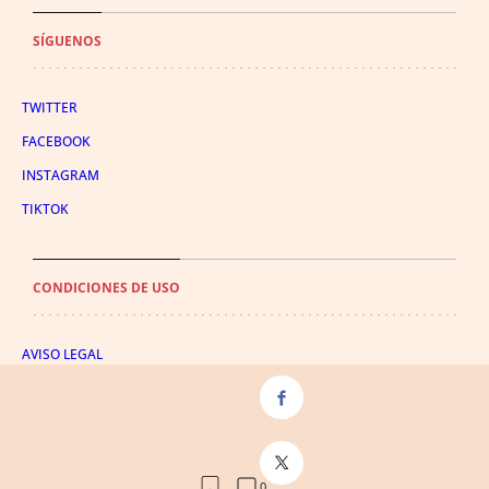
SÍGUENOS
TWITTER
FACEBOOK
INSTAGRAM
TIKTOK
CONDICIONES DE USO
AVISO LEGAL
POLÍTICA DE PRIVACIDAD
CONDICIONES DE COMPRA
POLÍTICA DE COOKIES