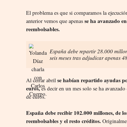
El problema es que si comparamos la ejecución
se ha avanzado en
anterior vemos que apenas
reembolsables.
España debe repartir 28.000 millon
seis meses tras adjudicar apenas 48
se habían repartido ayudas po
Al cerrar abril
euros,
es decir en un mes solo se ha avanzad
de euros.
España debe recibir 102.000 millones, de l
reembolsables y el resto créditos.
Originalme