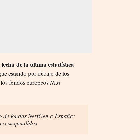
 fecha de la última estadística
gue estando por debajo de los
 los fondos europeos
Next
go de fondos NextGen a España:
nes suspendidos