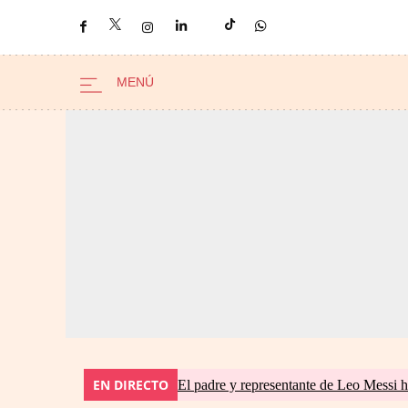
EN DIRECTO
El padre y representante de Leo Messi h