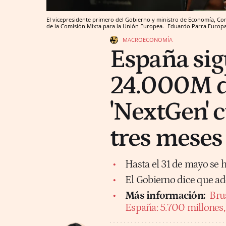
El vicepresidente primero del Gobierno y ministro de Economía, Com
de la Comisión Mixta para la Unión Europea.
Eduardo Parra
Europa
MACROECONOMÍA
España sig
24.000M d
'NextGen' 
tres meses
Hasta el 31 de mayo se 
El Gobierno dice que ad
Más información:
Bru
España: 5.700 millones