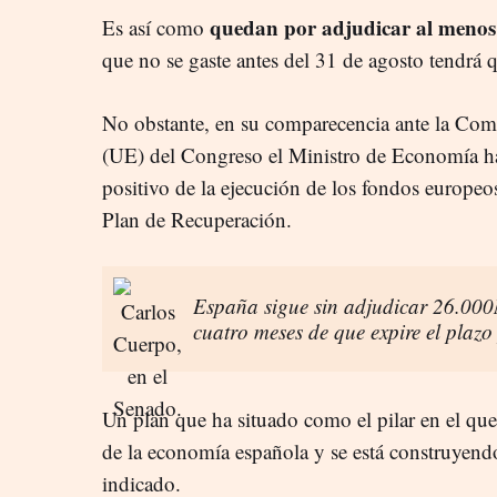
quedan por adjudicar al menos 
Es así como
que no se gaste antes del 31 de agosto tendrá q
No obstante, en su comparecencia ante
la Com
(UE) del Congreso el Ministro de Economía ha
positivo de la ejecución de los fondos europe
Plan de Recuperación.
España sigue sin adjudicar 26.000
cuatro meses de que expire el plazo
Un plan que ha situado como el pilar en el que
de la economía española y se está construyendo
indicado.