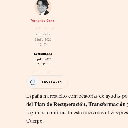
Fernando Cano
Publicada
8 julio 2026
17:17h
Actualizada
8 julio 2026
17:31h
LAS CLAVES
España ha resuelto convocatorias de ayudas po
Plan de Recuperación, Transformación y 
del
según ha confirmado este miércoles el vicepre
Cuerpo.