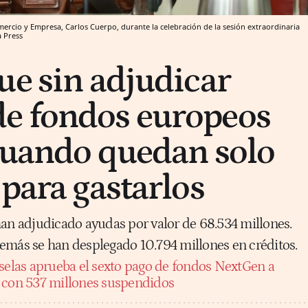
ercio y Empresa, Carlos Cuerpo, durante la celebración de la sesión extraordinaria
 Press
ue sin adjudicar
e fondos europeos
cuando quedan solo
 para gastarlos
han adjudicado ayudas por valor de 68.534 millones.
emás se han desplegado 10.794 millones en créditos.
selas aprueba el sexto pago de fondos NextGen a
, con 537 millones suspendidos