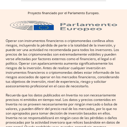
Proyecto financiado por el Parlamento Europeo.
Operar con instrumentos financieros o criptomonedas conlleva altos
riesgos, incluyendo la pérdida de parte o la totalidad de la inversión, y
puede ser una actividad no recomendada para todos los inversores. Los
precios de las criptomonedas son extremadamente volátiles y pueden
verse afectadas por factores externos como el financiero, el legal o el
político. Operar con apalancamiento aumenta significativamente los
riesgos de la inversión. Antes de realizar cualquier inversión en
instrumentos financieros o criptomonedas debes estar informado de los
riesgos asociados de operar en los mercados financieros, considerando
tus objetivos de inversión, nivel de experiencia, riesgo y solicitar
asesoramiento profesional en el caso de necesitarlo.
Recuerda que los datos publicados en Invertia no son necesariamente
precisos ni emitidos en tiempo real. Los datos y precios contenidos en
Invertia no se proveen necesariamente por ningún mercado o bolsa de
valores, y pueden diferir del precio real de los mercados, por lo que no
son apropiados para tomar decisión de inversión basados en ellos.
Invertia no se responsabilizará en ningún caso de las pérdidas o daños
provocadas por la actividad inversora que relices basándote en datos de
este portal. Queda prohibido usar, guardar, reproducir, mostrar,