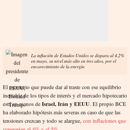
La inflación de Estados Unidos se dispara al 4,2%
en mayo, su nivel más alto en tres años, por el
encarecimiento de la energía
El escenario que puede dar al traste con ese equilibrio
inestable de los tipos de interés y el mercado hipotecario
Israel, Irán y EEUU
está en manos de
. El propio BCE
ha elaborado hipótesis más severas en caso de que las
tensiones crezcan y todo se alargue,
con inflaciones que
superarían el 4% y el 5%.