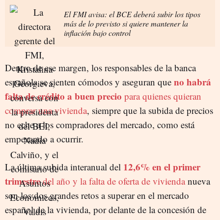
El FMI avisa: el BCE deberá subir los tipos
más de lo previsto si quiere mantener la
inflación bajo control
Dentro de ese margen, los responsables de la banca
no habrá
española se sienten cómodos y aseguran que
falta de crédito a buen precio
para quienes quieran
comprar una vivienda
, siempre que la subida de precios
no eche a los compradores del mercado, como está
empezando a ocurrir.
12,6% en el primer
La última subida interanual del
trimestre
del año y la falta de oferta de vivienda
nueva
son los dos grandes retos a superar en el mercado
español de la vivienda, por delante de la concesión de