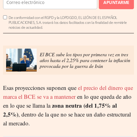
APUNTARME
De conformidad con el RGPD y la LOPDGDD, EL LEÓN DE EL ESPAÑOL
PUBLICACIONES, S.A. tratará los datos facilitados con la finalidad de remitirle
noticias de actualidad.
El BCE sube los tipos por primera vez en tres
años hasta el 2,25% para contener la inflación
provocada por la guerra de Irán
Esas proyecciones suponen que
el precio del dinero que
marca el BCE se va a mantener
en lo que queda de año
zona neutra (del 1,75% al
en lo que se llama la
2,5%)
, dentro de la que no se hace un daño estructural
al mercado.