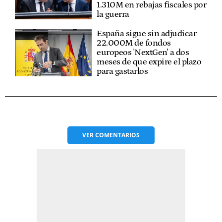
1.310M en rebajas fiscales por
la guerra
España sigue sin adjudicar
22.000M de fondos
europeos 'NextGen' a dos
meses de que expire el plazo
para gastarlos
VER
COMENTARIOS