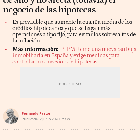
de año y no afecta (todavía) el
negocio de las hipotecas
Es previsible que aumente la cuantía media de los
créditos hipotecarios y que se hagan más
operaciones a tipo fijo, para evitar los sobresaltos de
la inflación.
Más información:
El FMI teme una nueva burbuja
inmobiliaria en España y exige medidas para
controlar la concesión de hipotecas.
Fernando Pastor
Publicada
12 junio 2026
02:33h