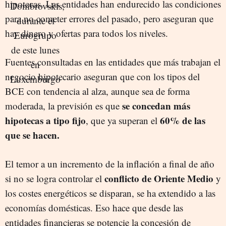
hipotecas. Las entidades han endurecido las condiciones
para no cometer errores del pasado, pero aseguran que
hay dinero y ofertas para todos los niveles.
Fuentes consultadas en las entidades que más trabajan el
negocio hipotecario aseguran que con los tipos del
BCE con tendencia al alza, aunque sea de forma
se concedan más
moderada, la previsión es que
hipotecas a tipo fijo
60% de las
, que ya superan el
que se hacen.
El temor a un incremento de la inflación a final de año
conflicto de Oriente Medio
si no se logra controlar el
y
los costes energéticos se disparan, se ha extendido a las
economías domésticas. Eso hace que desde las
entidades financieras se potencie la concesión de