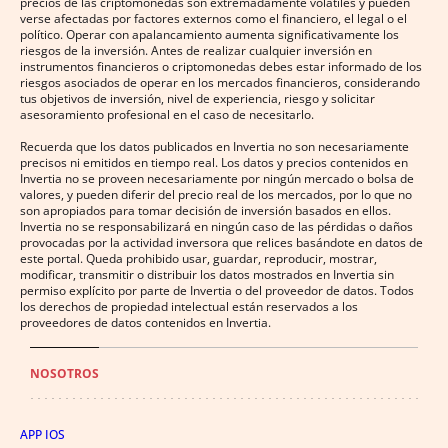
precios de las criptomonedas son extremadamente volátiles y pueden
verse afectadas por factores externos como el financiero, el legal o el
político. Operar con apalancamiento aumenta significativamente los
riesgos de la inversión. Antes de realizar cualquier inversión en
instrumentos financieros o criptomonedas debes estar informado de los
riesgos asociados de operar en los mercados financieros, considerando
tus objetivos de inversión, nivel de experiencia, riesgo y solicitar
asesoramiento profesional en el caso de necesitarlo.
Recuerda que los datos publicados en Invertia no son necesariamente
precisos ni emitidos en tiempo real. Los datos y precios contenidos en
Invertia no se proveen necesariamente por ningún mercado o bolsa de
valores, y pueden diferir del precio real de los mercados, por lo que no
son apropiados para tomar decisión de inversión basados en ellos.
Invertia no se responsabilizará en ningún caso de las pérdidas o daños
provocadas por la actividad inversora que relices basándote en datos de
este portal. Queda prohibido usar, guardar, reproducir, mostrar,
modificar, transmitir o distribuir los datos mostrados en Invertia sin
permiso explícito por parte de Invertia o del proveedor de datos. Todos
los derechos de propiedad intelectual están reservados a los
proveedores de datos contenidos en Invertia.
NOSOTROS
APP IOS