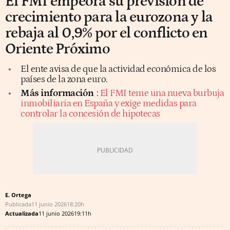
El FMI empeora su previsión de
crecimiento para la eurozona y la
rebaja al 0,9% por el conflicto en
Oriente Próximo
El ente avisa de que la actividad económica de los
países de la zona euro.
Más información
:
El FMI teme una nueva burbuja
inmobiliaria en España y exige medidas para
controlar la concesión de hipotecas
E. Ortega
Publicada
11 junio 2026
18:20h
Actualizada
11 junio 2026
19:11h