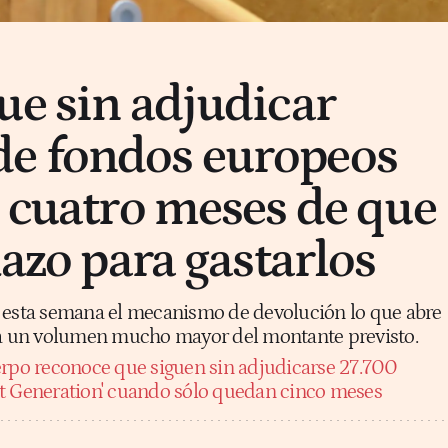
ue sin adjudicar
e fondos europeos
a cuatro meses de que
lazo para gastarlos
 esta semana el mecanismo de devolución lo que abre
rda un volumen mucho mayor del montante previsto.
rpo reconoce que siguen sin adjudicarse 27.700
t Generation' cuando sólo quedan cinco meses