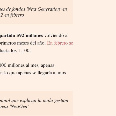
es de fondos 'Next Generation' en
2 en febrero
epartido 592 millones
volviendo a
primeros meses del año.
En febrero se
hasta los 1.100.
000 millones al mes, apenas
n lo que apenas se llegaría a unos
pañol que explican la mala gestión
opeos 'NextGen'