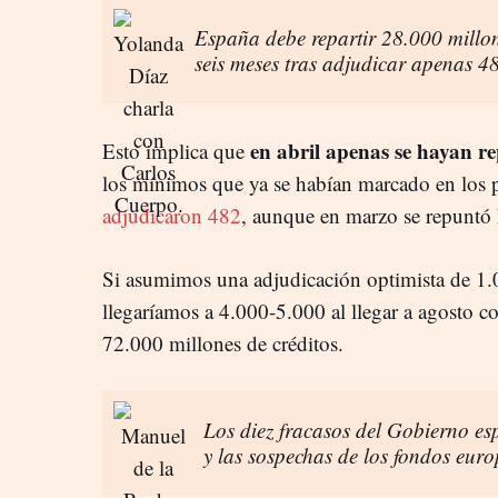
España debe repartir 28.000 millon
seis meses tras adjudicar apenas 48
en abril apenas se hayan r
Esto implica que
los mínimos que ya se habían marcado en los 
adjudicaron 482
, aunque en marzo se repuntó 
Si asumimos una adjudicación optimista de 1.
llegaríamos a 4.000-5.000 al llegar a agosto co
72.000 millones de créditos.
Los diez fracasos del Gobierno es
y las sospechas de los fondos eur