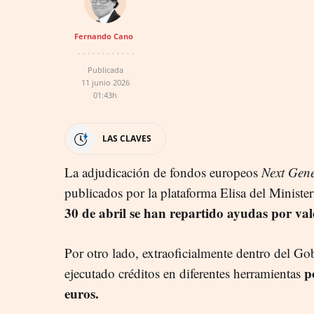
Fernando Cano
Publicada
11 junio 2026
01:43h
LAS CLAVES
La adjudicación de fondos europeos
Next Gene
publicados por la plataforma Elisa del Minist
30 de abril se han repartido ayudas por val
Por otro lado, extraoficialmente dentro del Go
p
ejecutado créditos en diferentes herramientas
euros.