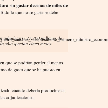
ará sin gastar decenas de miles de
 Todo lo que no se gaste se debe
n adjudicarse 27.700 millones de
do sólo quedan cinco meses
ren que se podrían perder al menos
itmo de gasto que se ha puesto en
tizado cuando debería producirse el
 las adjudicaciones.