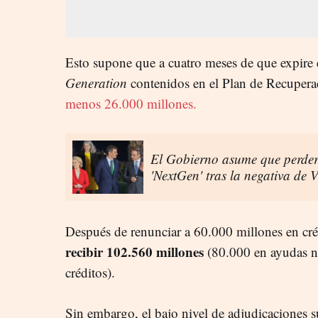
Esto supone que a cuatro meses de que expire e
Generation
contenidos en el Plan de Recupera
menos 26.000 millones.
El Gobierno asume que perder
'NextGen' tras la negativa de 
Después de renunciar a 60.000 millones en cré
recibir 102.560 millones
(80.000 en ayudas n
créditos).
Sin embargo, el bajo nivel de adjudicaciones su