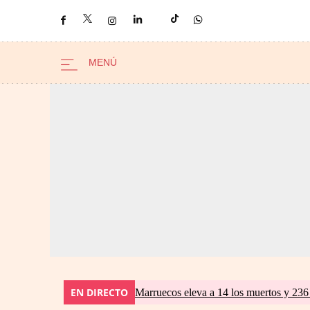
EN DIRECTO
Marruecos eleva a 14 los muertos y 236 l