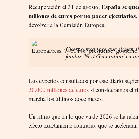
E
spaña se qued
Recuperación el 31 de agosto,
millones de euros por no poder ejecutarlos
.
devolver a la Comisión Europea.
Cuerpo reconoce que siguen si
fondos 'Next Generation' cuan
Los expertos consultados por este diario sugie
20.000 millones de euros
si consideramos el r
marcha los últimos doce meses.
Un ritmo que en lo que va de 2026 se ha ralen
efecto exactamente contrario: que se aceleraran