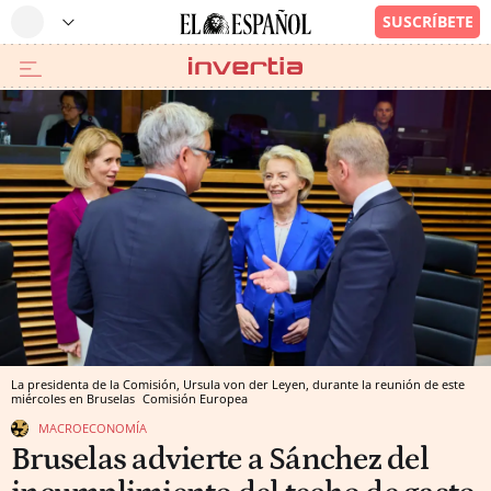
La presidenta de la Comisión, Ursula von der Leyen, durante la reunión de este
miércoles en Bruselas
Comisión Europea
MACROECONOMÍA
Bruselas advierte a Sánchez del