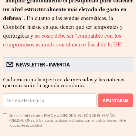
adaptar
gra
dualmente el presupuesto para sostener
"
un nivel estructuralmente más elevado de gasto en
defensa
". En cuanto a las ayudas energéticas, la
Comisión insiste en que tienen que ser temporales y
quirúrgicas y
su coste debe ser "compatible con los
compromisos asumidos en el marco fiscal de la UE".
NEWSLETTER - INVERTIA
Cada mañana la apertura de mercados y las noticias
que marcarán la agenda económica
APUNTARME
De conformidad con el RGPD y la LOPDGDD, EL LEÓN DE EL ESPAÑOL
PUBLICACIONES, S.A. tratará los datos facilitados con la finalidad de remitirle
noticias de actualidad.