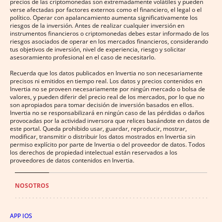
precios de las criptomonedas son extremadamente volátiles y pueden
verse afectadas por factores externos como el financiero, el legal o el
político. Operar con apalancamiento aumenta significativamente los
riesgos de la inversión. Antes de realizar cualquier inversión en
instrumentos financieros o criptomonedas debes estar informado de los
riesgos asociados de operar en los mercados financieros, considerando
tus objetivos de inversión, nivel de experiencia, riesgo y solicitar
asesoramiento profesional en el caso de necesitarlo.
Recuerda que los datos publicados en Invertia no son necesariamente
precisos ni emitidos en tiempo real. Los datos y precios contenidos en
Invertia no se proveen necesariamente por ningún mercado o bolsa de
valores, y pueden diferir del precio real de los mercados, por lo que no
son apropiados para tomar decisión de inversión basados en ellos.
Invertia no se responsabilizará en ningún caso de las pérdidas o daños
provocadas por la actividad inversora que relices basándote en datos de
este portal. Queda prohibido usar, guardar, reproducir, mostrar,
modificar, transmitir o distribuir los datos mostrados en Invertia sin
permiso explícito por parte de Invertia o del proveedor de datos. Todos
los derechos de propiedad intelectual están reservados a los
proveedores de datos contenidos en Invertia.
NOSOTROS
APP IOS