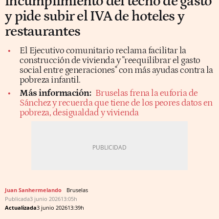
incumplimiento del techo de gasto
y pide subir el IVA de hoteles y
restaurantes
El Ejecutivo comunitario reclama facilitar la
construcción de vivienda y "reequilibrar el gasto
social entre generaciones" con más ayudas contra la
pobreza infantil.
Más información:
Bruselas frena la euforia de
Sánchez y recuerda que tiene de los peores datos en
pobreza, desigualdad y vivienda
Juan Sanhermelando
Bruselas
Publicada
3 junio 2026
13:05h
Actualizada
3 junio 2026
13:39h