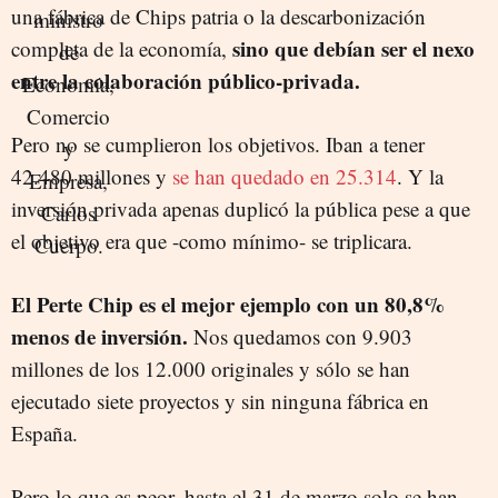
una fábrica de Chips patria o la descarbonización
sino que debían ser el nexo
completa de la economía,
entre la colaboración público-privada.
Pero no se cumplieron los objetivos. Iban a tener
42.480 millones y
se han quedado en 25.314
. Y la
inversión privada apenas duplicó la pública pese a que
el objetivo era que -como mínimo- se triplicara.
El Perte Chip es el mejor ejemplo con un 80,8%
menos de inversión.
Nos quedamos con 9.903
millones de los 12.000 originales y sólo se han
ejecutado siete proyectos y sin ninguna fábrica en
España.
Pero lo que es peor, hasta el 31 de marzo solo se han