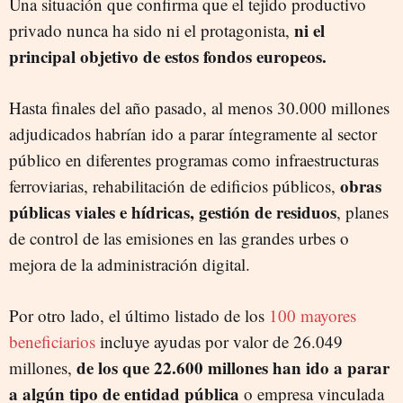
Una situación que confirma que el tejido productivo
ni el
privado nunca ha sido ni el protagonista,
principal objetivo de estos fondos europeos.
Hasta finales del año pasado, al menos 30.000 millones
adjudicados habrían ido a parar íntegramente al sector
público en diferentes programas como infraestructuras
obras
ferroviarias, rehabilitación de edificios públicos,
públicas viales e hídricas, gestión de residuos
, planes
de control de las emisiones en las grandes urbes o
mejora de la administración digital.
Por otro lado, el último listado de los
100 mayores
beneficiarios
incluye ayudas por valor de 26.049
de los que 22.600 millones han ido a parar
millones,
a algún tipo de entidad pública
o empresa vinculada