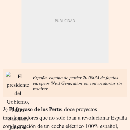
España, camino de perder 20.000M de fondos
europeos 'Next Generation' en convocatorias sin
resolver
3) El fracaso de los Perte:
doce proyectos
transformadores que no solo iban a revolucionar España
con la creación de un coche eléctrico 100% español,