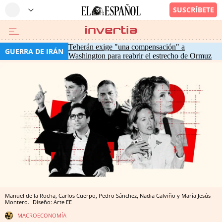
Teherán exige "una compensación" a
GUERRA DE IRÁN
Washington para reabrir el estrecho de Ormuz
Manuel de la Rocha, Carlos Cuerpo, Pedro Sánchez, Nadia Calviño y María Jesús
Montero.
Diseño: Arte EE
MACROECONOMÍA