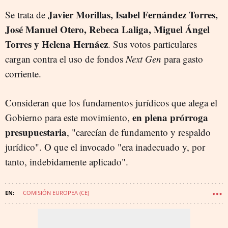
Javier Morillas, Isabel Fernández Torres,
Se trata de
José Manuel Otero, Rebeca Laliga, Miguel Ángel
Torres y Helena Hernáez
. Sus votos particulares
cargan contra el uso de fondos
Next Gen
para gasto
corriente.
Consideran que los fundamentos jurídicos que alega el
en plena prórroga
Gobierno para este movimiento,
presupuestaria
, "carecían de fundamento y respaldo
jurídico". O que el invocado "era inadecuado y, por
tanto, indebidamente aplicado".
COMISIÓN EUROPEA (CE)
MINISTERIO DE ECONOMÍA Y TRANSFORMACIÓN DIGITAL