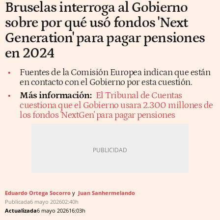
Bruselas interroga al Gobierno
sobre por qué usó fondos 'Next
Generation' para pagar pensiones
en 2024
Fuentes de la Comisión Europea indican que están
en contacto con el Gobierno por esta cuestión.
Más información:
El Tribunal de Cuentas
cuestiona que el Gobierno usara 2.300 millones de
los fondos 'NextGen' para pagar pensiones
Eduardo Ortega Socorro
Juan Sanhermelando
Publicada
6 mayo 2026
02:40h
Actualizada
6 mayo 2026
16:03h