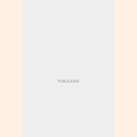
TRIBUNAL DE CUENTAS
WAKE UP - FONDOS EUROPEOS