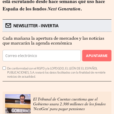
está escrutando desde hace semanas qué uso hace
España de los fondos
Next Generation
.
NEWSLETTER - INVERTIA
Cada mañana la apertura de mercados y las noticias
que marcarán la agenda económica
APUNTARME
De conformidad con el RGPD y la LOPDGDD, EL LEÓN DE EL ESPAÑOL
PUBLICACIONES, S.A. tratará los datos facilitados con la finalidad de remitirle
noticias de actualidad.
El Tribunal de Cuentas cuestiona que el
Gobierno usara 2.300 millones de los fondos
'NextGen' para pagar pensiones