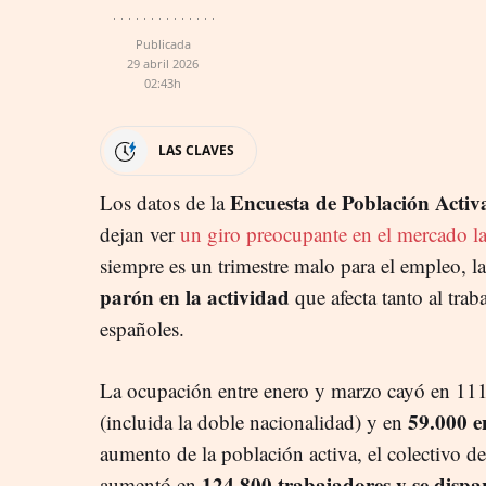
Publicada
29 abril 2026
02:43h
LAS CLAVES
Encuesta de Población Acti
Los datos de la
dejan ver
un giro preocupante en el mercado la
siempre es un trimestre malo para el empleo, la
parón en la actividad
que afecta tanto al trab
españoles.
La ocupación entre enero y marzo cayó en 111
59.000 en
(incluida la doble nacionalidad) y en
aumento de la población activa, el colectivo d
124.800 trabajadores y se dispa
aumentó en