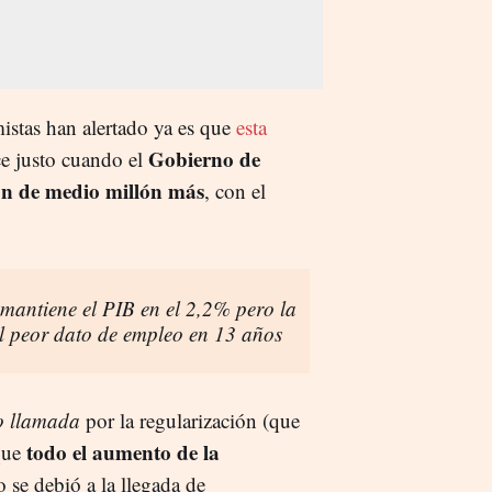
stas han alertado ya es que
esta
Gobierno de
e justo cuando el
ón de medio millón más
, con el
mantiene el PIB en el 2,2% pero la
el peor dato de empleo en 13 años
to llamada
por la regularización (que
todo el aumento de la
 que
o se debió a la llegada de