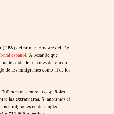
va (EPA)
del primer trimestre del año
boral español.
A pesar de que
 fuerte caída de este mes denota un
ajo de los inmigrantes como al de los
.300 personas entre los españoles
tre los extranjeros
. Si añadimos el
e los inmigrantes en desempleo
ró a 731.900 parados.