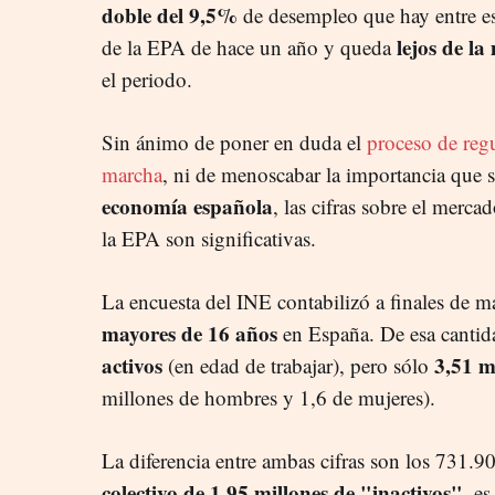
doble del 9,5%
de desempleo que hay entre es
lejos de l
de la EPA de hace un año y queda
el periodo.
Sin ánimo de poner en duda el
proceso de regu
marcha
, ni de menoscabar la importancia que s
economía española
, las cifras sobre el merca
la EPA son significativas.
La encuesta del INE contabilizó a finales de m
mayores de 16 años
en España. De esa canti
activos
3,51 m
(en edad de trabajar), pero sólo
millones de hombres y 1,6 de mujeres).
La diferencia entre ambas cifras son los 731.9
colectivo de 1,95 millones de "inactivos"
, e