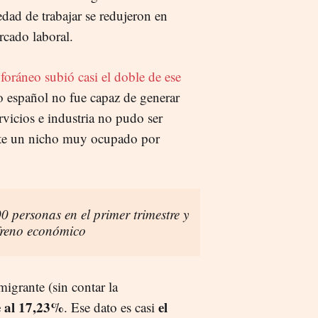
dad de trabajar se redujeron en
rcado laboral.
 foráneo subió casi el doble de ese
o español no fue capaz de generar
rvicios e industria no pudo ser
este un nicho muy ocupado por
 personas en el primer trimestre y
 freno económico
migrante (sin contar la
e al 17,23%
el
. Ese dato es casi