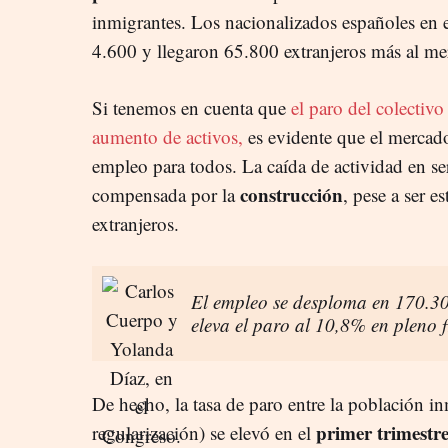
inmigrantes. Los nacionalizados españoles en e
4.600 y
llegaron 65.800 extranjeros más al me
Si tenemos en cuenta que
el paro del colectivo
aumento de activos,
es evidente que el mercad
empleo para todos. La caída de actividad en se
construcción
compensada por la
, pese a ser 
extranjeros.
El empleo se desploma en 170.300
eleva el paro al 10,8% en pleno
De hecho, la tasa de paro entre la población in
primer trimestr
regularización) se elevó en el