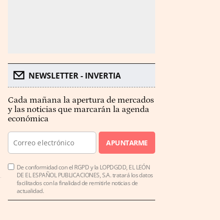
NEWSLETTER - INVERTIA
Cada mañana la apertura de mercados
y las noticias que marcarán la agenda
económica
APUNTARME
De conformidad con el RGPD y la LOPDGDD, EL LEÓN
DE EL ESPAÑOL PUBLICACIONES, S.A. tratará los datos
facilitados con la finalidad de remitirle noticias de
actualidad.