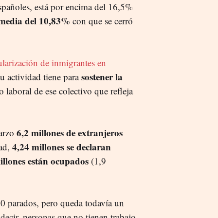
pañoles, está por encima del 16,5%
a media del 10,83%
con que se cerró
larización de inmigrantes en
sostener la
u actividad tiene para
do laboral de ese colectivo que refleja
6,2 millones de extranjeros
arzo
4,24 millones se declaran
dad,
illones están ocupados
(1,9
00 parados, pero queda todavía un
s decir, personas que no tienen trabajo