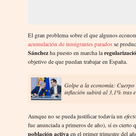
El gran problema sobre el que algunos economi
acumulación de inmigrantes parados
se produc
Sánchez
regularizaci
ha puesto en marcha la
objetivo de que puedan trabajar en España.
Golpe a la economía: Cuerpo 
inflación subirá al 3,1% tras 
Aunque no se pueda justificar todavía un
efec
fue anunciada a primeros de año), sí es cierto
población activa
en el primer trimestre del añ