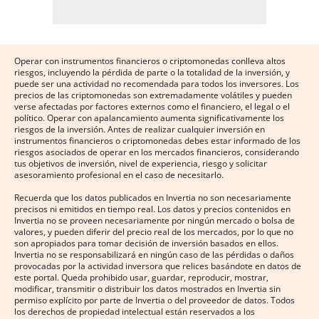
Operar con instrumentos financieros o criptomonedas conlleva altos
riesgos, incluyendo la pérdida de parte o la totalidad de la inversión, y
puede ser una actividad no recomendada para todos los inversores. Los
precios de las criptomonedas son extremadamente volátiles y pueden
verse afectadas por factores externos como el financiero, el legal o el
político. Operar con apalancamiento aumenta significativamente los
riesgos de la inversión. Antes de realizar cualquier inversión en
instrumentos financieros o criptomonedas debes estar informado de los
riesgos asociados de operar en los mercados financieros, considerando
tus objetivos de inversión, nivel de experiencia, riesgo y solicitar
asesoramiento profesional en el caso de necesitarlo.
Recuerda que los datos publicados en Invertia no son necesariamente
precisos ni emitidos en tiempo real. Los datos y precios contenidos en
Invertia no se proveen necesariamente por ningún mercado o bolsa de
valores, y pueden diferir del precio real de los mercados, por lo que no
son apropiados para tomar decisión de inversión basados en ellos.
Invertia no se responsabilizará en ningún caso de las pérdidas o daños
provocadas por la actividad inversora que relices basándote en datos de
este portal. Queda prohibido usar, guardar, reproducir, mostrar,
modificar, transmitir o distribuir los datos mostrados en Invertia sin
permiso explícito por parte de Invertia o del proveedor de datos. Todos
los derechos de propiedad intelectual están reservados a los