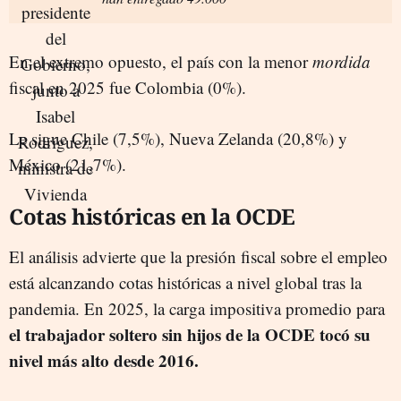
En el extremo opuesto, el país con la menor
mordida
fiscal en 2025 fue Colombia (0%).
Le sigue Chile (7,5%), Nueva Zelanda (20,8%) y
México (21,7%).
Cotas históricas en la OCDE
El análisis advierte que la presión fiscal sobre el empleo
está alcanzando cotas históricas a nivel global tras la
pandemia. En 2025, la carga impositiva promedio para
el trabajador soltero sin hijos de la OCDE tocó su
nivel más alto desde 2016.