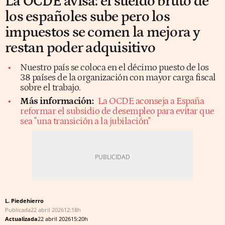
La OCDE avisa: el sueldo bruto de
los españoles sube pero los
impuestos se comen la mejora y
restan poder adquisitivo
Nuestro país se coloca en el décimo puesto de los
38 países de la organización con mayor carga fiscal
sobre el trabajo.
Más información:
La OCDE aconseja a España
reformar el subsidio de desempleo para evitar que
sea "una transición a la jubilación"
L. Piedehierro
Publicada
22 abril 2026
12:18h
Actualizada
22 abril 2026
15:20h