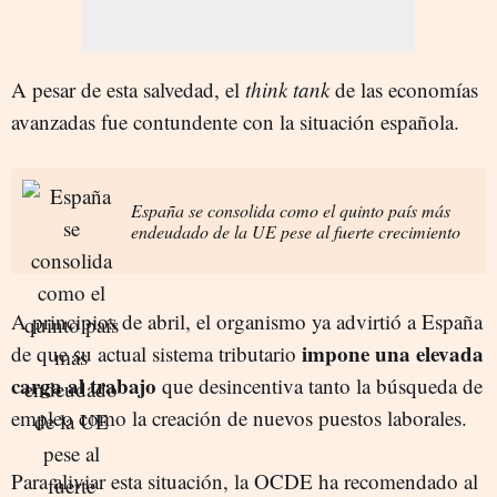
A pesar de esta salvedad, el
think tank
de las economías
avanzadas fue contundente con la situación española.
España se consolida como el quinto país más
endeudado de la UE pese al fuerte crecimiento
A principios de abril, el organismo ya advirtió a España
impone una elevada
de que su actual sistema tributario
carga al trabajo
que desincentiva tanto la búsqueda de
empleo como la creación de nuevos puestos laborales.
Para aliviar esta situación, la OCDE ha recomendado al