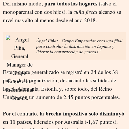
para todos los hogares
Del mismo modo,
(salvo el
monoparental con dos hijos), la
cuña fiscal
alcanzó su
nivel más alto al menos desde el año 2018.
Ángel Piña: “Grupo Emperador crea una filial
para controlar la distribución en España y
liderar la construcción de marcas”
Este repunte generalizado se registró en 24 de los 38
países de la organización, destacando las subidas de
Israel, Alemania, Estonia y, sobre todo, del Reino
Unido, con un aumento de 2,45 puntos porcentuales.
la brecha impositiva solo disminuyó
Por el contrario,
en 11 países,
liderados por Australia (-1,67 puntos),