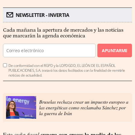
NEWSLETTER - INVERTIA
Cada mañana la apertura de mercados y las noticias
que marcarán la agenda económica
APUNTARME
De conformidad con el RGPD y la LOPDGDD, EL LEÓN DE EL ESPAÑOL
PUBLICACIONES, S.A. tratará los datos facilitados con la finalidad de remitirle
noticias de actualidad.
Bruselas rechaza crear un impuesto europeo a
las energéticas como reclamaba Sánchez por
la guerra de Irán
supera con creces la media de los
Esta
cuña fiscal