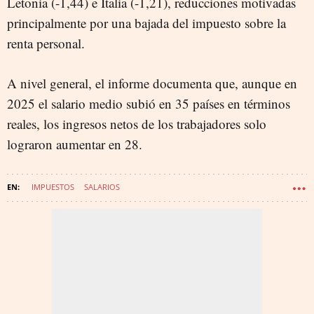
Letonia (-1,44) e Italia (-1,21), reducciones motivadas
principalmente por una bajada del impuesto sobre la
renta personal.
A nivel general, el informe documenta que, aunque en
2025 el salario medio subió en 35 países en términos
reales, los ingresos netos de los trabajadores solo
lograron aumentar en 28.
IMPUESTOS
SALARIOS
OCDE ORGANIZACIÓN PARA LA COOPERACIÓN Y DESARROLLO
ECONÓMICO
ESPAÑA