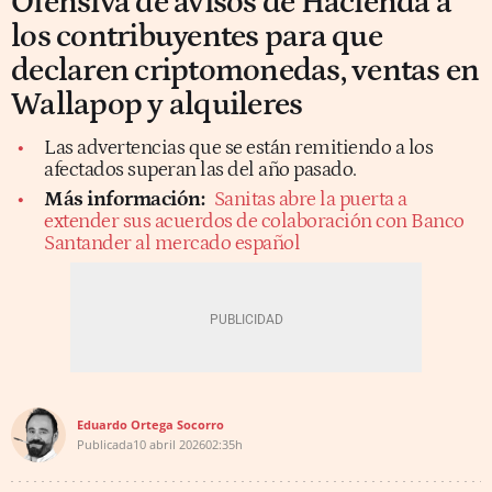
Ofensiva de avisos de Hacienda a
los contribuyentes para que
declaren criptomonedas, ventas en
Wallapop y alquileres
Las advertencias que se están remitiendo a los
afectados superan las del año pasado.
Más información:
Sanitas abre la puerta a
extender sus acuerdos de colaboración con Banco
Santander al mercado español
Eduardo Ortega Socorro
Publicada
10 abril 2026
02:35h