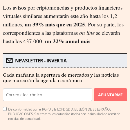
Los avisos por criptomonedas y productos financieros
virtuales similares aumentarán este año hasta los 1,2
un 39% más que en 2025
millones,
. Por su parte, los
correspondientes a las plataformas
on line
se elevarán
un 32% anual más
hasta los 437.000,
.
NEWSLETTER - INVERTIA
Cada mañana la apertura de mercados y las noticias
que marcarán la agenda económica
APUNTARME
De conformidad con el RGPD y la LOPDGDD, EL LEÓN DE EL ESPAÑOL
PUBLICACIONES, S.A. tratará los datos facilitados con la finalidad de remitirle
noticias de actualidad.