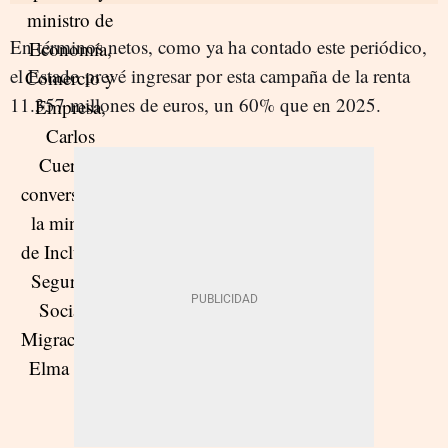
En términos netos, como ya ha contado este periódico,
el Estado prevé ingresar por esta campaña de la renta
11.357 millones de euros, un 60% que en 2025.