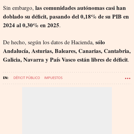
las comunidades autónomas casi han
Sin embargo,
doblado su déficit, pasando del 0,18% de su PIB en
2024 al 0,30% en 2025
.
sólo
De hecho, según los datos de Hacienda,
Andalucía, Asturias, Baleares, Canarias, Cantabria,
Galicia, Navarra y País Vasco están libres de déficit
.
DÉFICIT PÚBLICO
IMPUESTOS
PRESUPUESTOS GENERALES DEL ESTADO
RECAUDACIÓN TRIBUTARIA
PROYECTO PARLAMENTO EUROPEO