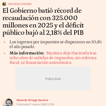
MACROECONOMÍA
El Gobierno batió récord de
recaudación con 325.000
millones en 2025 y el déficit
público bajó al 2,18% del PIB
Los ingresos por impuestos se dispararon un 10,4%
el año pasado.
Más información:
Montero deja Hacienda tras
ocho años de subidas de impuestos, sin reforma
fiscal, ni financiación autonómica
Eduardo Ortega Socorro
Publicada
31 marzo 2026
12:55h