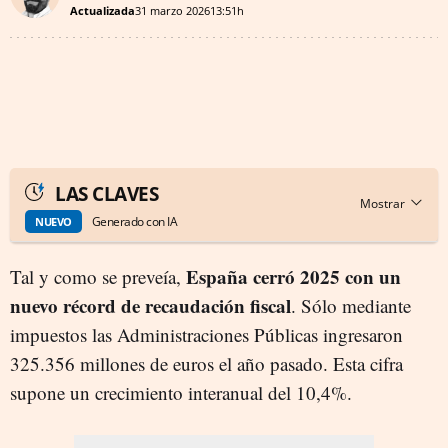
Actualizada
31 marzo 2026
13:51h
LAS CLAVES
Generado con IA
NUEVO
España cerró 2025 con un
Tal y como se preveía,
nuevo récord de recaudación fiscal
. Sólo mediante
impuestos las Administraciones Públicas ingresaron
325.356 millones de euros el año pasado. Esta cifra
supone un crecimiento interanual del 10,4%.