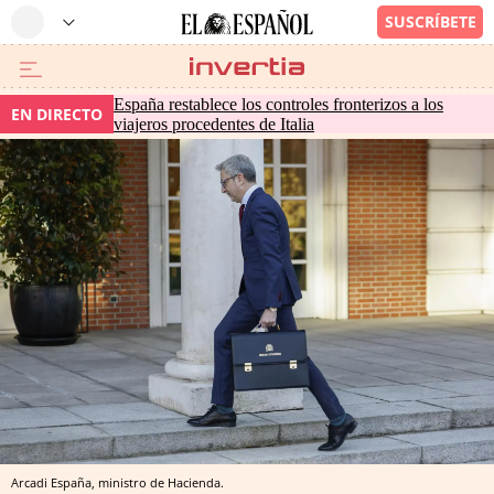
España restablece los controles fronterizos a los
EN DIRECTO
viajeros procedentes de Italia
Arcadi España, ministro de Hacienda.