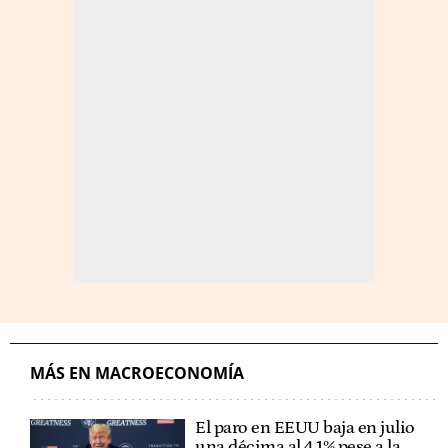
MÁS EN MACROECONOMÍA
El paro en EEUU baja en julio
una décima al 4,1% pese a la