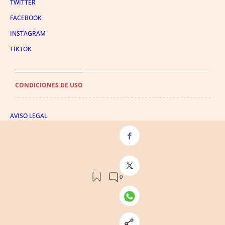
TWITTER
FACEBOOK
INSTAGRAM
TIKTOK
CONDICIONES DE USO
AVISO LEGAL
POLÍTICA DE PRIVACIDAD
CONDICIONES DE COMPRA
POLÍTICA DE COOKIES
AVISO DE TRANSPARENCIA
ADMINISTRACIÓN UTIQ