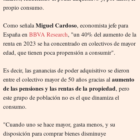
propio consumo.
Miguel Cardoso
Como señala
, economista jefe para
España en
BBVA Research
, "un 40% del aumento de la
renta en 2023 se ha concentrado en colectivos de mayor
edad, que tienen poca propensión a consumir".
Es decir, las ganancias de poder adquisitivo se dieron
aumento
entre el colectivo mayor de 50 años gracias al
de las pensiones y las rentas de la propiedad
, pero
este grupo de población no es el que dinamiza el
consumo.
"Cuando uno se hace mayor, gasta menos, y su
disposición para comprar bienes disminuye