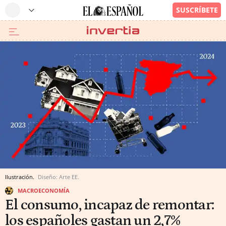
Ilustración.
Diseño: Arte EE.
MACROECONOMÍA
El consumo, incapaz de remontar:
los españoles gastan un 2,7%