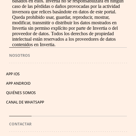
basados en ellos. Invertia no se responsabilizará en ningún
caso de las pérdidas o daños provocadas por la actividad
inversora que relices basándote en datos de este portal.
Queda prohibido usar, guardar, reproducir, mostrar,
modificar, transmitir o distribuir los datos mostrados en
Invertia sin permiso explícito por parte de Invertia o del
proveedor de datos. Todos los derechos de propiedad
intelectual están reservados a los proveedores de datos
contenidos en Invertia.
NOSOTROS
APP IOS
APP ANDROID
QUIÉNES SOMOS
CANAL DE WHATSAPP
CONTACTAR