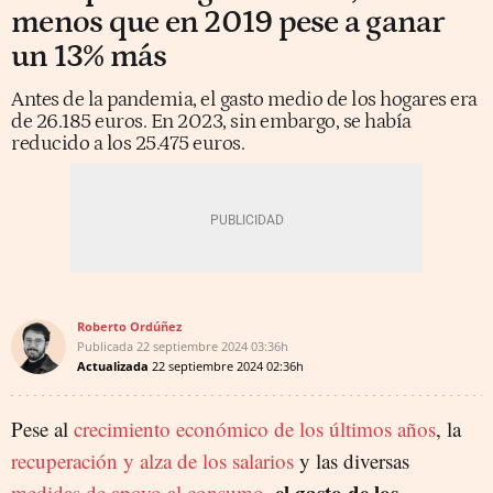
menos que en 2019 pese a ganar
un 13% más
Antes de la pandemia, el gasto medio de los hogares era
de 26.185 euros. En 2023, sin embargo, se había
reducido a los 25.475 euros.
Roberto Ordúñez
Publicada
22 septiembre 2024
03:36h
Actualizada
22 septiembre 2024
02:36h
Pese al
crecimiento económico de los últimos años
, la
recuperación y alza de los salarios
y las diversas
el gasto de los
medidas de apoyo al consumo
,