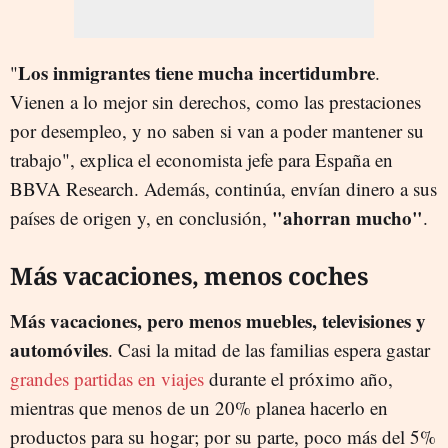
Los inmigrantes tiene mucha incertidumbre
"
.
Vienen a lo mejor sin derechos, como las prestaciones
por desempleo, y no saben si van a poder mantener su
trabajo", explica el economista jefe para España en
BBVA Research. Además, continúa, envían dinero a sus
"ahorran mucho"
países de origen y, en conclusión,
.
Más vacaciones, menos coches
Más vacaciones, pero menos muebles, televisiones y
automóviles
. Casi la mitad de las familias espera gastar
grandes partidas en viajes
durante el próximo año,
mientras que menos de un 20% planea hacerlo en
productos para su hogar; por su parte, poco más del 5%