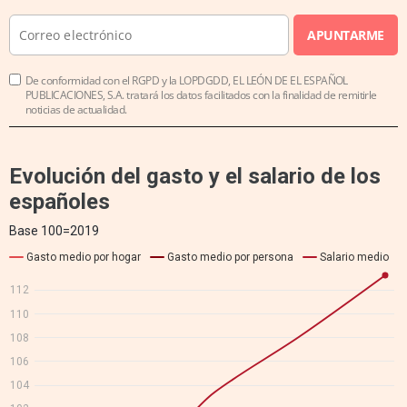
APUNTARME
De conformidad con el RGPD y la LOPDGDD, EL LEÓN DE EL ESPAÑOL
PUBLICACIONES, S.A. tratará los datos facilitados con la finalidad de remitirle
noticias de actualidad.