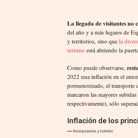
La llegada de visitantes no 
del año y a más lugares de Esp
y territorios, sino que
la diver
turismo
está abriendo la puerta
rest
Como puede observarse,
2022 una inflación en el ento
pormenorizado, el transporte d
marcaron las mayores subidas
respectivamente), sólo supera