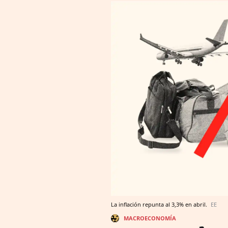
La inflación repunta al 3,3% en abril.
EE
MACROECONOMÍA