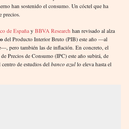
erno han sostenido el consumo. Un cóctel que ha
e precios.
co de España
y
BBVA Research
han revisado al alza
to
del Producto Interior Bruto (PIB) este año —al
, pero también las de inflación. En concreto, el
e de Precios de Consumo (IPC) este año subirá, de
 centro de estudios del
banco azul
lo eleva hasta el