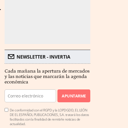
n
NEWSLETTER - INVERTIA
Cada mañana la apertura de mercados
y las noticias que marcarán la agenda
económica
APUNTARME
De conformidad con el RGPD y la LOPDGDD, EL LEÓN
DE EL ESPAÑOL PUBLICACIONES, S.A. tratará los datos
facilitados con la finalidad de remitirle noticias de
actualidad.