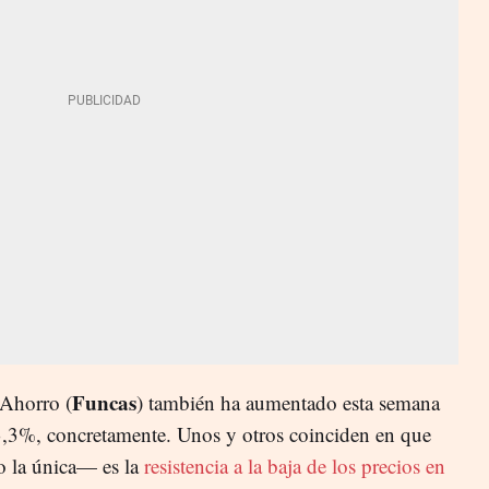
Funcas
 Ahorro (
) también ha aumentado esta semana
 3,3%, concretamente. Unos y otros coinciden en que
o la única— es la
resistencia a la baja de los precios en