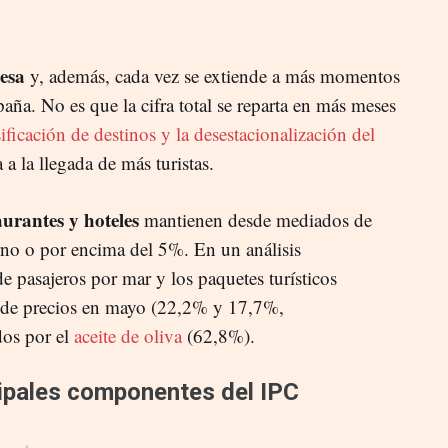
cesa
y, además, cada vez se extiende a más momentos
aña. No es que la cifra total se reparta en más meses
sificación de destinos y la desestacionalización del
 a la llegada de más turistas.
aurantes y hoteles
mantienen desde mediados de
rno o por encima del 5%. En un análisis
e pasajeros por mar y los paquetes turísticos
 de precios en mayo (22,2% y 17,7%,
dos por el
aceite de oliva
(62,8%).