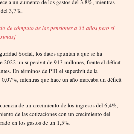
dece a un aumento de los gastos del 3,8%, mientras
 del 3,7%.
odo de cómputo de las pensiones a 35 años pero sí
áximas]
uridad Social, los datos apuntan a que se ha
de 2022 un superávit de 913 millones, frente al déficit
ntes. En términos de PIB el superávit de la
el 0,07%, mientras que hace un año marcaba un déficit
uencia de un crecimiento de los ingresos del 6,4%,
ento de las cotizaciones con un crecimiento del
trado en los gastos de un 1,5%.