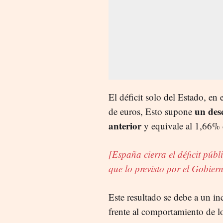
El déficit solo del Estado, en 
un des
de euros, Esto supone
anterior
y equivale al 1,66% d
[España cierra el déficit pú
que lo previsto por el Gobier
Este resultado se debe a un i
frente al comportamiento de l