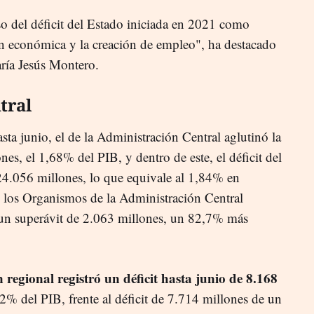
o del déficit del Estado iniciada en 2021 como
ón económica y la creación de empleo", ha destacado
ría Jesús Montero.
tral
asta junio, el de la Administración Central aglutinó la
es, el 1,68% del PIB, y dentro de este, el déficit del
 24.056 millones, lo que equivale al 1,84% en
, los Organismos de la Administración Central
 un superávit de 2.063 millones, un 82,7% más
 regional registró un déficit hasta junio de 8.168
2% del PIB, frente al déficit de 7.714 millones de un