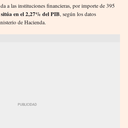
uda a las instituciones financieras, por importe de 395
e sitúa en el 2,27% del PIB
, según los datos
inisterio de Hacienda.