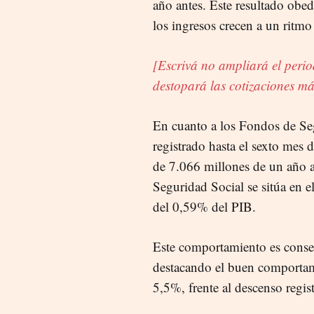
año antes. Este resultado obe
los ingresos crecen a un ritmo
[Escrivá no ampliará el peri
destopará las cotizaciones m
En cuanto a los Fondos de Seg
registrado hasta el sexto mes 
de 7.066 millones de un año a
Seguridad Social se sitúa en 
del 0,59% del PIB.
Este comportamiento es consec
destacando el buen comportami
5,5%, frente al descenso regis