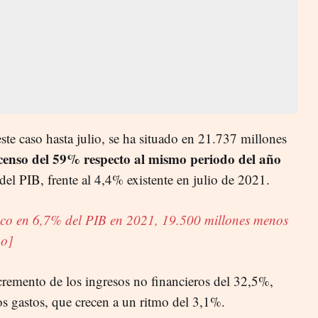
este caso hasta julio, se ha situado en 21.737 millones
censo del 59% respecto al mismo periodo del año
el PIB, frente al 4,4% existente en julio de 2021.
blico en 6,7% del PIB en 2021, 19.500 millones menos
no]
ncremento de los ingresos no financieros del 32,5%,
os gastos, que crecen a un ritmo del 3,1%.