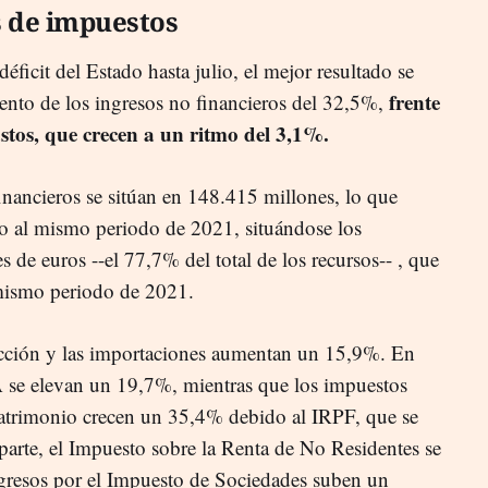
s de impuestos
déficit del Estado hasta julio, el mejor resultado se
frente
mento de los ingresos no financieros del 32,5%,
stos, que crecen a un ritmo del 3,1%.
inancieros se sitúan en 148.415 millones, lo que
 al mismo periodo de 2021, situándose los
de euros --el 77,7% del total de los recursos-- , que
mismo periodo de 2021.
cción y las importaciones aumentan un 15,9%. En
A se elevan un 19,7%, mientras que los impuestos
l patrimonio crecen un 35,4% debido al IRPF, que se
arte, el Impuesto sobre la Renta de No Residentes se
gresos por el Impuesto de Sociedades suben un