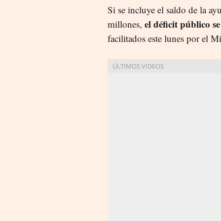
Si se incluye el saldo de la ay
el déficit público s
millones,
facilitados este lunes por el M