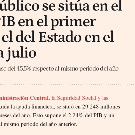
público se sitúa en el
PIB en el primer
el del Estado en el
 julio
so del 45,5% respecto al mismo periodo del año
inistración Central,
la Seguridad Social y las
uida la ayuda financiera, se situó en 29.248 millones
 meses del año. Esto supone el 2,24% del PIB y un
l mismo periodo del año anterior.