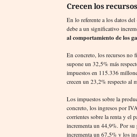
Crecen los recurso
En lo referente a los datos del 
debe a un significativo incre
al comportamiento de los ga
En concreto, los recursos no f
supone un 32,5% más respecto
impuestos en 115.336 millones 
crecen un 23,2% respecto al 
Los impuestos sobre la produ
concreto, los ingresos por IV
corrientes sobre la renta y e
incrementa un 44,9%. Por su p
incrementa un 67,5% y los in