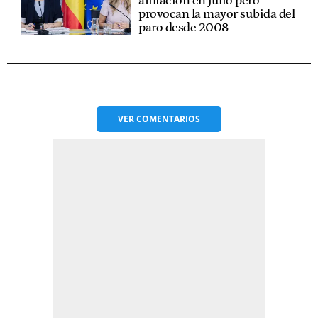
afiliación en julio pero
provocan la mayor subida del
paro desde 2008
VER
COMENTARIOS