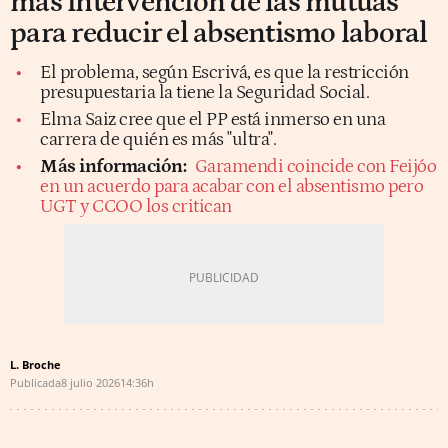
más intervención de las mutuas
para reducir el absentismo laboral
El problema, según Escrivá, es que la restricción
presupuestaria la tiene la Seguridad Social.
Elma Saiz cree que el PP está inmerso en una
carrera de quién es más "ultra".
Más información:
Garamendi coincide con Feijóo
en un acuerdo para acabar con el absentismo pero
UGT y CCOO los critican
L. Broche
Publicada
8 julio 2026
14:36h