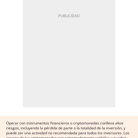
Operar con instrumentos financieros o criptomonedas conlleva altos
riesgos, incluyendo la pérdida de parte o la totalidad de la inversión, y
puede ser una actividad no recomendada para todos los inversores. Los
precios de las criptomonedas son extremadamente volátiles y pueden