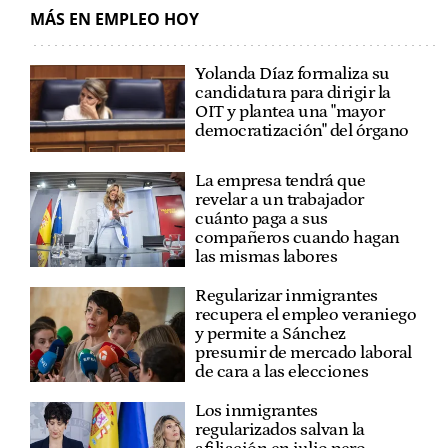
MÁS EN EMPLEO HOY
Yolanda Díaz formaliza su
candidatura para dirigir la
OIT y plantea una "mayor
democratización" del órgano
La empresa tendrá que
revelar a un trabajador
cuánto paga a sus
compañeros cuando hagan
las mismas labores
Regularizar inmigrantes
recupera el empleo veraniego
y permite a Sánchez
presumir de mercado laboral
de cara a las elecciones
Los inmigrantes
regularizados salvan la