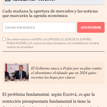
Cada mañana la apertura de mercados y las noticias
que marcarán la agenda económica
APUNTARME
De conformidad con el RGPD y la LOPDGDD, EL LEÓN DE EL ESPAÑOL
PUBLICACIONES, S.A. tratará los datos facilitados con la finalidad de remitirle
noticias de actualidad.
El Gobierno ataca a Feijóo por su plan contra
el absentismo olvidando que en 2024 quiso
recortar las bajas por cáncer
El problema fundamental, según Escrivá, es que la
restricción presupuestaria fundamental la tiene la