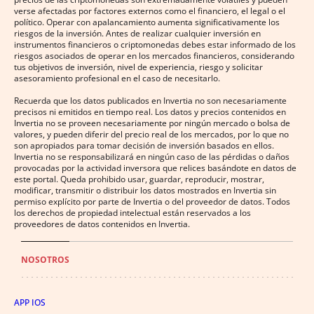
verse afectadas por factores externos como el financiero, el legal o el
político. Operar con apalancamiento aumenta significativamente los
riesgos de la inversión. Antes de realizar cualquier inversión en
instrumentos financieros o criptomonedas debes estar informado de los
riesgos asociados de operar en los mercados financieros, considerando
tus objetivos de inversión, nivel de experiencia, riesgo y solicitar
asesoramiento profesional en el caso de necesitarlo.
Recuerda que los datos publicados en Invertia no son necesariamente
precisos ni emitidos en tiempo real. Los datos y precios contenidos en
Invertia no se proveen necesariamente por ningún mercado o bolsa de
valores, y pueden diferir del precio real de los mercados, por lo que no
son apropiados para tomar decisión de inversión basados en ellos.
Invertia no se responsabilizará en ningún caso de las pérdidas o daños
provocadas por la actividad inversora que relices basándote en datos de
este portal. Queda prohibido usar, guardar, reproducir, mostrar,
modificar, transmitir o distribuir los datos mostrados en Invertia sin
permiso explícito por parte de Invertia o del proveedor de datos. Todos
los derechos de propiedad intelectual están reservados a los
proveedores de datos contenidos en Invertia.
NOSOTROS
APP IOS