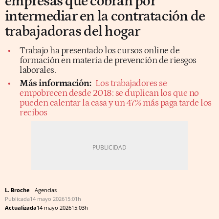
empresas que cobran por
intermediar en la contratación de
trabajadoras del hogar
Trabajo ha presentado los cursos online de
formación en materia de prevención de riesgos
laborales.
Más información:
Los trabajadores se
empobrecen desde 2018: se duplican los que no
pueden calentar la casa y un 47% más paga tarde los
recibos
L. Broche
Agencias
Publicada
14 mayo 2026
15:01h
Actualizada
14 mayo 2026
15:03h