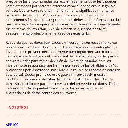
precios de las criptomonedas son extremadamente volátiles y pueden
verse afectadas por factores externos como el financiero, el legal o el
político. Operar con apalancamiento aumenta significativamente los
riesgos de la inversión. Antes de realizar cualquier inversión en
instrumentos financieros o criptomonedas debes estar informado de los
riesgos asociados de operar en los mercados financieros, considerando
tus objetivos de inversión, nivel de experiencia, riesgo y solicitar
asesoramiento profesional en el caso de necesitarlo.
Recuerda que los datos publicados en Invertia no son necesariamente
precisos ni emitidos en tiempo real. Los datos y precios contenidos en
Invertia no se proveen necesariamente por ningún mercado o bolsa de
valores, y pueden diferir del precio real de los mercados, por lo que no
son apropiados para tomar decisión de inversión basados en ellos.
Invertia no se responsabilizará en ningún caso de las pérdidas o daños
provocadas por la actividad inversora que relices basándote en datos de
este portal. Queda prohibido usar, guardar, reproducir, mostrar,
modificar, transmitir o distribuir los datos mostrados en Invertia sin
permiso explícito por parte de Invertia o del proveedor de datos. Todos
los derechos de propiedad intelectual están reservados a los
proveedores de datos contenidos en Invertia.
NOSOTROS
APP IOS