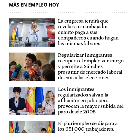
MÁS EN EMPLEO HOY
La empresa tendrá que
revelar a un trabajador
cuánto paga a sus
compañeros cuando hagan
las mismas labores
Regularizar inmigrantes
recupera el empleo veraniego
y permite a Sánchez
presumir de mercado laboral
de cara a las elecciones
Los inmigrantes
regularizados salvan la
afiliación en julio pero
provocan la mayor subida del
paro desde 2008
El pluriempleo se dispara a
los 651.000 trabajadores,