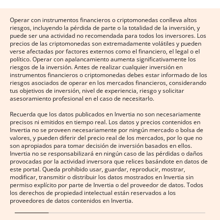
Operar con instrumentos financieros o criptomonedas conlleva altos
riesgos, incluyendo la pérdida de parte o la totalidad de la inversión, y
puede ser una actividad no recomendada para todos los inversores. Los
precios de las criptomonedas son extremadamente volátiles y pueden
verse afectadas por factores externos como el financiero, el legal o el
político. Operar con apalancamiento aumenta significativamente los
riesgos de la inversión. Antes de realizar cualquier inversión en
instrumentos financieros o criptomonedas debes estar informado de los
riesgos asociados de operar en los mercados financieros, considerando
tus objetivos de inversión, nivel de experiencia, riesgo y solicitar
asesoramiento profesional en el caso de necesitarlo.
Recuerda que los datos publicados en Invertia no son necesariamente
precisos ni emitidos en tiempo real. Los datos y precios contenidos en
Invertia no se proveen necesariamente por ningún mercado o bolsa de
valores, y pueden diferir del precio real de los mercados, por lo que no
son apropiados para tomar decisión de inversión basados en ellos.
Invertia no se responsabilizará en ningún caso de las pérdidas o daños
provocadas por la actividad inversora que relices basándote en datos de
este portal. Queda prohibido usar, guardar, reproducir, mostrar,
modificar, transmitir o distribuir los datos mostrados en Invertia sin
permiso explícito por parte de Invertia o del proveedor de datos. Todos
los derechos de propiedad intelectual están reservados a los
proveedores de datos contenidos en Invertia.