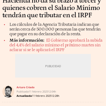
Hacienda no da su brazo a torcer y
quienes cobren el Salario Mínimo
tendrán que tributar en el IRPF
Los cálculos de la Agencia Tributaria indican que
serán cerca de 500.000 personas las que tendrán
que pagar en su declaración de la renta.
Más información:
El Gobierno aprobará la subida
del 4,4% del salario mínimo el próximo martes sin
aclarar si se le aplicará el IRPF
Arturo Criado
Publicada
11 febrero 2025
12:04h
Actualizada
11 febrero 2025
12:28h