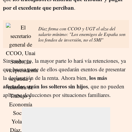
por el excedente que perciban
.
Díaz firma con CCOO y UGT el alza del
salario mínimo: "Los enemigos de España son
los fondos de inversión, no el SMI"
Sin embargo, la mayor parte lo hará vía retenciones, ya
que buena parte de ellos quedarán exentos de presentar
los más
la declaración de la renta. Ahora bien,
afectados serán los solteros sin hijos
, que no pueden
aplicarse deducciones por situaciones familiares.