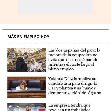
MÁS EN EMPLEO HOY
Las 'dos Españas' del paro: la
mejora de la ocupación no
evita que el sur esté parado
mientras el norte llega al
pleno empleo
Yolanda Díaz formaliza su
candidatura para dirigir la
OIT y plantea una "mayor
democratización" del órgano
La empresa tendrá que
revelar a un trabajador