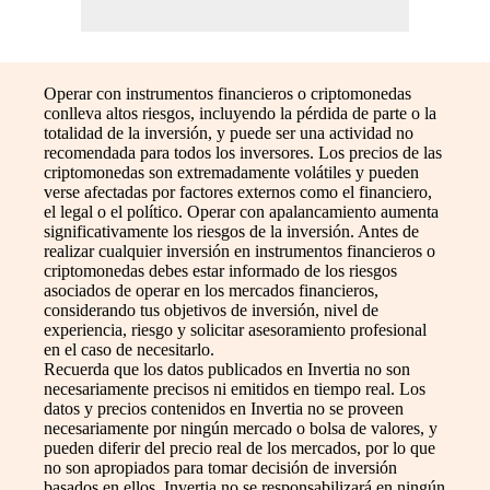
Operar con instrumentos financieros o criptomonedas
conlleva altos riesgos, incluyendo la pérdida de parte o la
totalidad de la inversión, y puede ser una actividad no
recomendada para todos los inversores. Los precios de las
criptomonedas son extremadamente volátiles y pueden
verse afectadas por factores externos como el financiero,
el legal o el político. Operar con apalancamiento aumenta
significativamente los riesgos de la inversión. Antes de
realizar cualquier inversión en instrumentos financieros o
criptomonedas debes estar informado de los riesgos
asociados de operar en los mercados financieros,
considerando tus objetivos de inversión, nivel de
experiencia, riesgo y solicitar asesoramiento profesional
en el caso de necesitarlo.
Recuerda que los datos publicados en Invertia no son
necesariamente precisos ni emitidos en tiempo real. Los
datos y precios contenidos en Invertia no se proveen
necesariamente por ningún mercado o bolsa de valores, y
pueden diferir del precio real de los mercados, por lo que
no son apropiados para tomar decisión de inversión
basados en ellos. Invertia no se responsabilizará en ningún