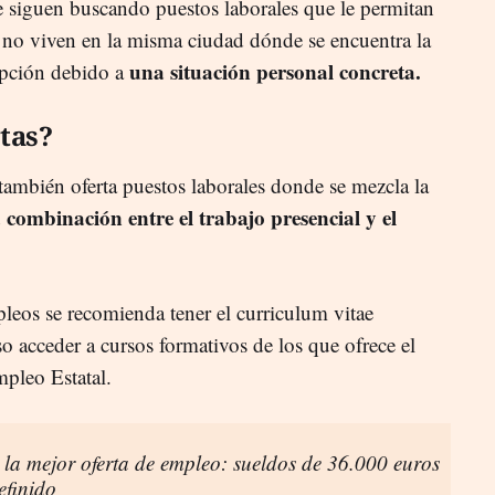
 siguen buscando puestos laborales que le permitan
e no viven en la misma ciudad dónde se encuentra la
una situación personal concreta.
opción debido a
rtas?
ambién oferta puestos laborales donde se mezcla la
 combinación entre el trabajo presencial y el
pleos se recomienda tener el curriculum vitae
so acceder a cursos formativos de los que ofrece el
pleo Estatal.
 la mejor oferta de empleo: sueldos de 36.000 euros
efinido