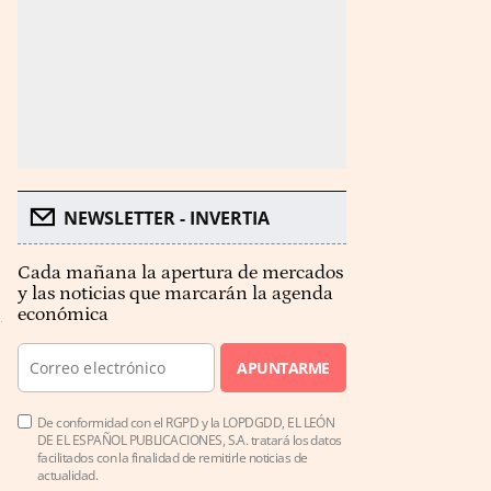
NEWSLETTER - INVERTIA
Cada mañana la apertura de mercados
y las noticias que marcarán la agenda
económica
APUNTARME
De conformidad con el RGPD y la LOPDGDD, EL LEÓN
DE EL ESPAÑOL PUBLICACIONES, S.A. tratará los datos
facilitados con la finalidad de remitirle noticias de
actualidad.