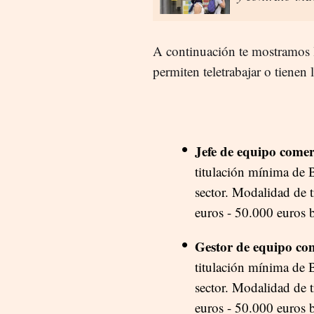
A continuación te mostramos l
permiten teletrabajar o tienen
Jefe de equipo comer
titulación mínima de B
sector. Modalidad de 
euros - 50.000 euros b
Gestor de equipo co
titulación mínima de B
sector. Modalidad de 
euros - 50.000 euros b