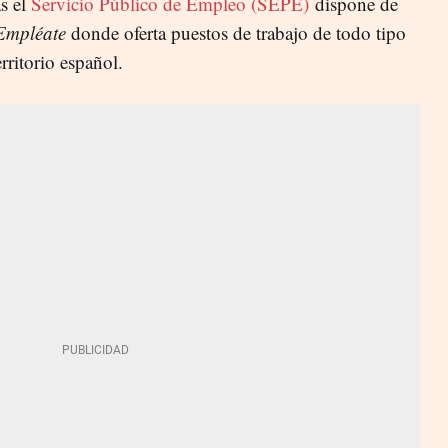
s el
Servicio Público de Empleo (SEPE)
dispone de
Empléate
donde oferta puestos de trabajo de todo tipo
rritorio español.