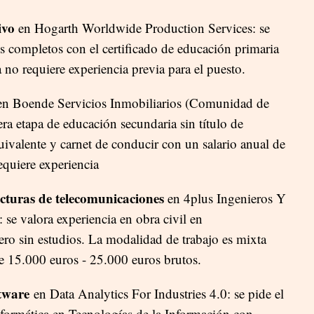
ivo
en Hogarth Worldwide Production Services: se
s completos con el certificado de educación primaria
o requiere experiencia previa para el puesto.
n Boende Servicios Inmobiliarios (Comunidad de
ra etapa de educación secundaria sin título de
ivalente y carnet de conducir con un salario anual de
equiere experiencia
ucturas de telecomunicaciones
en 4plus Ingenieros Y
: se valora experiencia en obra civil en
ero sin estudios. La modalidad de trabajo es mixta
de 15.000 euros - 25.000 euros brutos.
ftware
en Data Analytics For Industries 4.0: se pide el
nformática en Tecnologías de la Información con