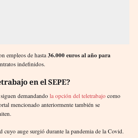
36.000 euros al año para
con empleos de hasta
ntratos indefinidos.
etrabajo en el SEPE?
e siguen demandando
la opción del teletrabajo
como
ortal mencionado anteriormente también se
rmiten.
ad cuyo auge surgió durante la pandemia de la Covid.