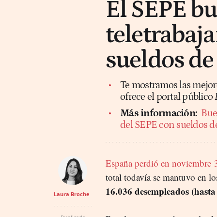
El SEPE bu
teletrabaja
sueldos de
Te mostramos las mejore
ofrece el portal público
Más información:
Buen
del SEPE con sueldos de
España perdió en noviembre 3
total todavía se mantuvo en lo
16.036 desempleados (hasta 
Laura Broche