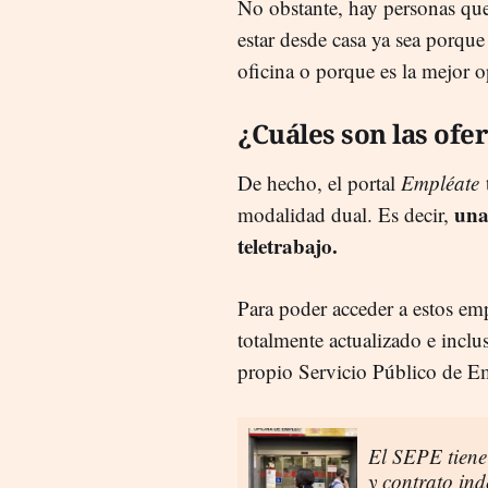
No obstante, hay personas que
estar desde casa ya sea porqu
oficina o porque es la mejor 
¿Cuáles son las ofe
De hecho, el portal
Empléate
t
una
modalidad dual. Es decir,
teletrabajo.
Para poder acceder a estos em
totalmente actualizado e inclu
propio Servicio Público de Em
El SEPE tiene
y contrato ind