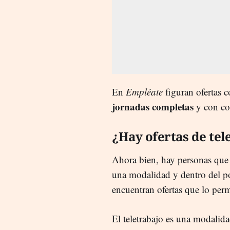
En
Empléate
figuran ofertas 
jornadas completas
y con co
¿Hay ofertas de tel
Ahora bien, hay personas qu
una modalidad y dentro del p
encuentran ofertas que lo pe
El teletrabajo es una modalid