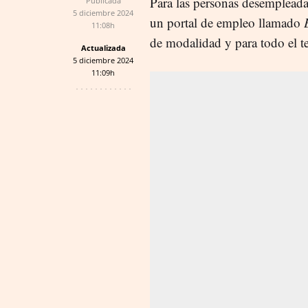
Para las personas desempleada
Publicada
5 diciembre 2024
un portal de empleo llamado
11:08h
de modalidad y para todo el te
Actualizada
5 diciembre 2024
11:09h