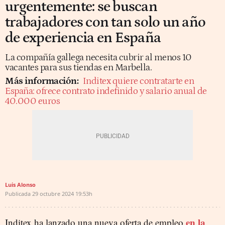
urgentemente: se buscan
trabajadores con tan solo un año
de experiencia en España
La compañía gallega necesita cubrir al menos 10
vacantes para sus tiendas en Marbella.
Más información:
Inditex quiere contratarte en
España: ofrece contrato indefinido y salario anual de
40.000 euros
Luis Alonso
Publicada
29 octubre 2024
19:53h
en la
Inditex ha lanzado una nueva oferta de empleo