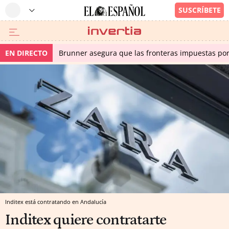
EN DIRECTO
Brunner asegura que las fronteras impuestas por I
Inditex está contratando en Andalucía
Inditex quiere contratarte