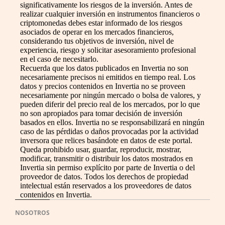
significativamente los riesgos de la inversión. Antes de
realizar cualquier inversión en instrumentos financieros o
criptomonedas debes estar informado de los riesgos
asociados de operar en los mercados financieros,
considerando tus objetivos de inversión, nivel de
experiencia, riesgo y solicitar asesoramiento profesional
en el caso de necesitarlo.
Recuerda que los datos publicados en Invertia no son
necesariamente precisos ni emitidos en tiempo real. Los
datos y precios contenidos en Invertia no se proveen
necesariamente por ningún mercado o bolsa de valores, y
pueden diferir del precio real de los mercados, por lo que
no son apropiados para tomar decisión de inversión
basados en ellos. Invertia no se responsabilizará en ningún
caso de las pérdidas o daños provocadas por la actividad
inversora que relices basándote en datos de este portal.
Queda prohibido usar, guardar, reproducir, mostrar,
modificar, transmitir o distribuir los datos mostrados en
Invertia sin permiso explícito por parte de Invertia o del
proveedor de datos. Todos los derechos de propiedad
intelectual están reservados a los proveedores de datos
contenidos en Invertia.
NOSOTROS