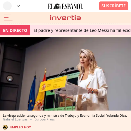
EN DIRECTO
El padre y representante de Leo Messi ha falleci
La vicepresidenta segunda y ministra de Trabajo y Economía Social, Yolanda Díaz.
Gabriel Luengas
Europa Press
EMPLEO HOY