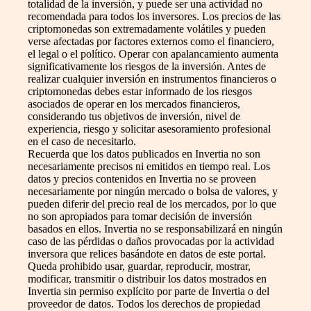
totalidad de la inversión, y puede ser una actividad no
recomendada para todos los inversores. Los precios de las
criptomonedas son extremadamente volátiles y pueden
verse afectadas por factores externos como el financiero,
el legal o el político. Operar con apalancamiento aumenta
significativamente los riesgos de la inversión. Antes de
realizar cualquier inversión en instrumentos financieros o
criptomonedas debes estar informado de los riesgos
asociados de operar en los mercados financieros,
considerando tus objetivos de inversión, nivel de
experiencia, riesgo y solicitar asesoramiento profesional
en el caso de necesitarlo.
Recuerda que los datos publicados en Invertia no son
necesariamente precisos ni emitidos en tiempo real. Los
datos y precios contenidos en Invertia no se proveen
necesariamente por ningún mercado o bolsa de valores, y
pueden diferir del precio real de los mercados, por lo que
no son apropiados para tomar decisión de inversión
basados en ellos. Invertia no se responsabilizará en ningún
caso de las pérdidas o daños provocadas por la actividad
inversora que relices basándote en datos de este portal.
Queda prohibido usar, guardar, reproducir, mostrar,
modificar, transmitir o distribuir los datos mostrados en
Invertia sin permiso explícito por parte de Invertia o del
proveedor de datos. Todos los derechos de propiedad