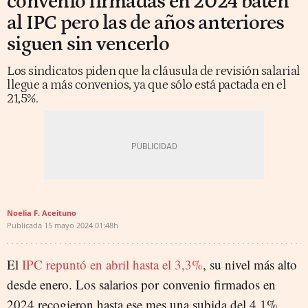
convenio firmadas en 2024 baten
al IPC pero las de años anteriores
siguen sin vencerlo
Los sindicatos piden que la cláusula de revisión salarial
llegue a más convenios, ya que sólo está pactada en el
21,5%.
Noelia F. Aceituno
Publicada
15 mayo 2024
01:48h
El
IPC repuntó en abril hasta el 3,3%
, su nivel más alto
desde enero. Los salarios por convenio firmados en
2024 recogieron hasta ese mes una subida del 4,1%,