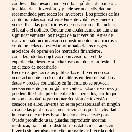
conlleva altos riesgos, incluyendo la pérdida de parte o la
totalidad de la inversión, y puede ser una actividad no
recomendada para todos los inversores. Los precios de las
criptomonedas son extremadamente volátiles y pueden
verse afectadas por factores externos como el financiero,
el legal o el político. Operar con apalancamiento aumenta
significativamente los riesgos de la inversión. Antes de
realizar cualquier inversión en instrumentos financieros o
criptomonedas debes estar informado de los riesgos
asociados de operar en los mercados financieros,
considerando tus objetivos de inversión, nivel de
experiencia, riesgo y solicitar asesoramiento profesional
en el caso de necesitarlo.
Recuerda que los datos publicados en Invertia no son
necesariamente precisos ni emitidos en tiempo real. Los
datos y precios contenidos en Invertia no se proveen
necesariamente por ningún mercado o bolsa de valores, y
pueden diferir del precio real de los mercados, por lo que
no son apropiados para tomar decisión de inversión
basados en ellos. Invertia no se responsabilizará en ningún
caso de las pérdidas o daños provocadas por la actividad
inversora que relices basándote en datos de este portal.
Queda prohibido usar, guardar, reproducir, mostrar,
modificar, transmitir o distribuir los datos mostrados en
Invertia sin permiso explícito por parte de Invertia o del