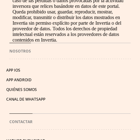
caso de las pérdidas o daños provocadas por la actividad
inversora que relices basándote en datos de este portal.
Queda prohibido usar, guardar, reproducir, mostrar,
modificar, transmitir o distribuir los datos mostrados en
Invertia sin permiso explícito por parte de Invertia o del
proveedor de datos. Todos los derechos de propiedad
intelectual están reservados a los proveedores de datos
contenidos en Invertia.
NOSOTROS
APP IOS
APP ANDROID
QUIÉNES SOMOS
CANAL DE WHATSAPP
CONTACTAR