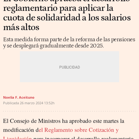
reglamentario para aplicar la
cuota de solidaridad a los salarios
más altos
Esta medida forma parte de la reforma de las pensiones
y se desplegará gradualmente desde 2025.
Noelia F. Aceituno
Publicada
26 marzo 2024
13:52h
El Consejo de Ministros ha aprobado este martes la
modificación d
el Reglamento sobre Cotización y
Liquidación
para incorporar el desarrollo reglamentario