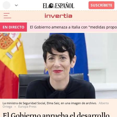
EN DIRECTO
El Gobierno amenaza a Italia con "medidas propor
La ministra de Seguridad Social, Elma Saiz, en una imagen de archivo.
Alberto
Ortega
Europa Press
El Gobierno aprueba el desarrollo