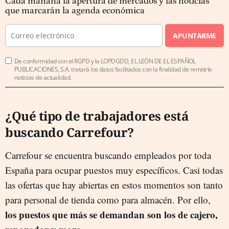
Cada mañana la apertura de mercados y las noticias
que marcarán la agenda económica
APUNTARME
De conformidad con el RGPD y la LOPDGDD, EL LEÓN DE EL ESPAÑOL
PUBLICACIONES, S.A. tratará los datos facilitados con la finalidad de remitirle
noticias de actualidad.
¿Qué tipo de trabajadores está
buscando Carrefour?
Carrefour se encuentra buscando empleados por toda
España para ocupar puestos muy específicos. Casi todas
las ofertas que hay abiertas en estos momentos son tanto
para personal de tienda como para almacén. Por ello,
los puestos que más se demandan son los de cajero,