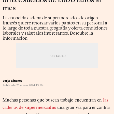
ofrece sueldos de 1.600 euros al
mes
La conocida cadena de supermercados de origen
francés quiere reforzar varios puntos en su personal a
lo largo de toda nuestra geografía y oferta condiciones
laborales y salariales interesantes. Descubre la
información.
Borja Sánchez
Publicada
26 enero 2024
13:56h
Muchas personas que buscan trabajo encuentran en
las
supermercados
cadenas de
una gran vía para encontrar