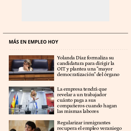
MÁS EN EMPLEO HOY
Yolanda Díaz formaliza su
candidatura para dirigir la
OIT y plantea una "mayor
democratización" del órgano
La empresa tendrá que
revelar a un trabajador
cuánto paga a sus
compañeros cuando hagan
las mismas labores
Regularizar inmigrantes
recupera el empleo veraniego