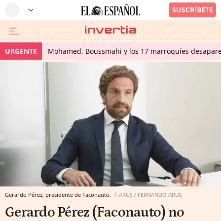
URGENTE
Mohamed, Boussmahi y los 17 marroquíes desapareci
Gerardo Pérez, presidente de Faconauto.
F.ARUS / FERNANDO ARUS
Gerardo Pérez (Faconauto) no