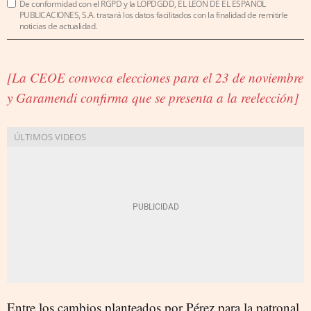
De conformidad con el RGPD y la LOPDGDD, EL LEÓN DE EL ESPAÑOL
PUBLICACIONES, S.A. tratará los datos facilitados con la finalidad de remitirle
noticias de actualidad.
[La CEOE convoca elecciones para el 23 de noviembre
y Garamendi confirma que se presenta a la reelección]
Entre los cambios planteados por Pérez para la patronal