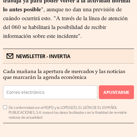
trabaja ya para poder volver a la actividad normal
lo antes posible
", aunque no dan una previsión de
cuándo ocurrirá esto. "A través de la línea de atención
del 060 se habilitará la posibilidad de recibir
información sobre este incidente".
NEWSLETTER - INVERTIA
Cada mañana la apertura de mercados y las noticias
que marcarán la agenda económica
APUNTARME
De conformidad con el RGPD y la LOPDGDD, EL LEÓN DE EL ESPAÑOL
PUBLICACIONES, S.A. tratará los datos facilitados con la finalidad de remitirle
noticias de actualidad.