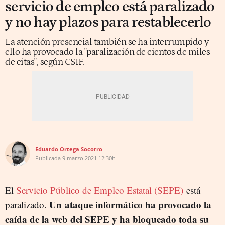
servicio de empleo está paralizado
y no hay plazos para restablecerlo
La atención presencial también se ha interrumpido y
ello ha provocado la "paralización de cientos de miles
de citas", según CSIF.
Eduardo Ortega Socorro
Publicada
9 marzo 2021
12:30h
El
Servicio Público de Empleo Estatal (SEPE)
está
Un ataque informático ha provocado la
paralizado.
caída de la web del SEPE y ha bloqueado toda su