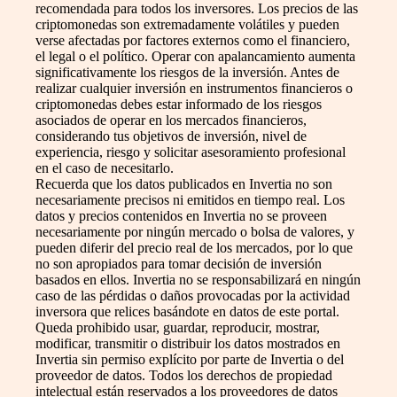
recomendada para todos los inversores. Los precios de las
criptomonedas son extremadamente volátiles y pueden
verse afectadas por factores externos como el financiero,
el legal o el político. Operar con apalancamiento aumenta
significativamente los riesgos de la inversión. Antes de
realizar cualquier inversión en instrumentos financieros o
criptomonedas debes estar informado de los riesgos
asociados de operar en los mercados financieros,
considerando tus objetivos de inversión, nivel de
experiencia, riesgo y solicitar asesoramiento profesional
en el caso de necesitarlo.
Recuerda que los datos publicados en Invertia no son
necesariamente precisos ni emitidos en tiempo real. Los
datos y precios contenidos en Invertia no se proveen
necesariamente por ningún mercado o bolsa de valores, y
pueden diferir del precio real de los mercados, por lo que
no son apropiados para tomar decisión de inversión
basados en ellos. Invertia no se responsabilizará en ningún
caso de las pérdidas o daños provocadas por la actividad
inversora que relices basándote en datos de este portal.
Queda prohibido usar, guardar, reproducir, mostrar,
modificar, transmitir o distribuir los datos mostrados en
Invertia sin permiso explícito por parte de Invertia o del
proveedor de datos. Todos los derechos de propiedad
intelectual están reservados a los proveedores de datos