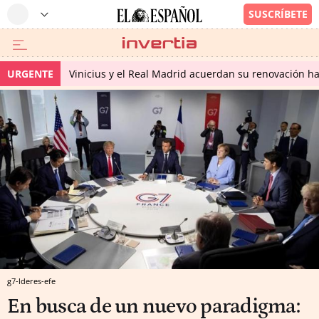
URGENTE
Vinicius y el Real Madrid acuerdan su renovación h
g7-lderes-efe
En busca de un nuevo paradigma: