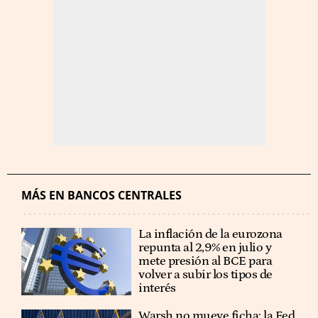
MÁS EN BANCOS CENTRALES
La inflación de la eurozona
repunta al 2,9% en julio y
mete presión al BCE para
volver a subir los tipos de
interés
Warsh no mueve ficha: la Fed