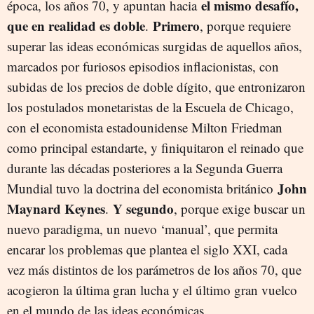
el mismo desafío,
época, los años 70, y apuntan hacia
que en realidad es doble
Primero
.
, porque requiere
superar las ideas económicas surgidas de aquellos años,
marcados por furiosos episodios inflacionistas, con
subidas de los precios de doble dígito, que entronizaron
los postulados monetaristas de la Escuela de Chicago,
con el economista estadounidense Milton Friedman
como principal estandarte, y finiquitaron el reinado que
durante las décadas posteriores a la Segunda Guerra
John
Mundial tuvo la doctrina del economista británico
Maynard Keynes
Y segundo
.
, porque exige buscar un
nuevo paradigma, un nuevo ‘manual’, que permita
encarar los problemas que plantea el siglo XXI, cada
vez más distintos de los parámetros de los años 70, que
acogieron la última gran lucha y el último gran vuelco
en el mundo de las ideas económicas.