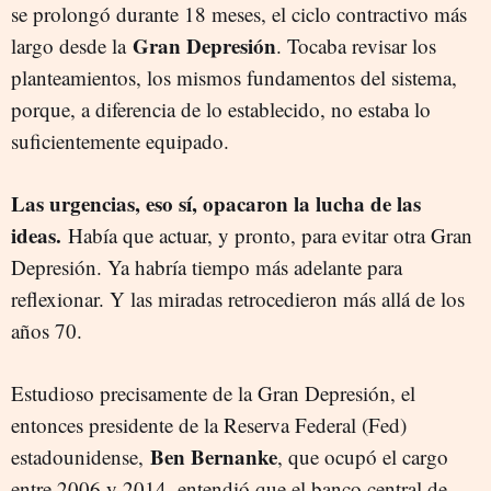
se prolongó durante 18 meses, el ciclo contractivo más
Gran Depresión
largo desde la
. Tocaba revisar los
planteamientos, los mismos fundamentos del sistema,
porque, a diferencia de lo establecido, no estaba lo
suficientemente equipado.
Las urgencias, eso sí, opacaron la lucha de las
ideas.
Había que actuar, y pronto, para evitar otra Gran
Depresión. Ya habría tiempo más adelante para
reflexionar. Y las miradas retrocedieron más allá de los
años 70.
Estudioso precisamente de la Gran Depresión, el
entonces presidente de la Reserva Federal (Fed)
Ben Bernanke
estadounidense,
, que ocupó el cargo
entre 2006 y 2014, entendió que el banco central de