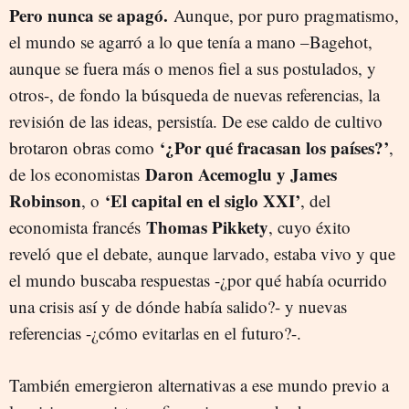
Pero nunca se apagó.
Aunque, por puro pragmatismo,
el mundo se agarró a lo que tenía a mano –Bagehot,
aunque se fuera más o menos fiel a sus postulados, y
otros-, de fondo la búsqueda de nuevas referencias, la
revisión de las ideas, persistía. De ese caldo de cultivo
‘¿Por qué fracasan los países?’
brotaron obras como
,
Daron Acemoglu y James
de los economistas
Robinson
‘El capital en el siglo XXI’
, o
, del
Thomas Pikkety
economista francés
, cuyo éxito
reveló que el debate, aunque larvado, estaba vivo y que
el mundo buscaba respuestas -¿por qué había ocurrido
una crisis así y de dónde había salido?- y nuevas
referencias -¿cómo evitarlas en el futuro?-.
También emergieron alternativas a ese mundo previo a